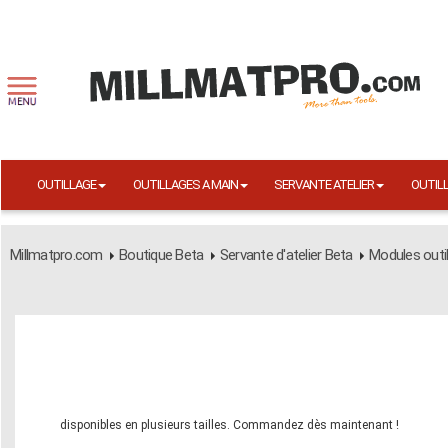
OUTILLAGE
OUTILLAGES A MAIN
SERVANTE ATELIER
OUTIL
Millmatpro.com
Boutique Beta
Servante d'atelier Beta
Modules outi
disponibles en plusieurs tailles. Commandez dès maintenant !