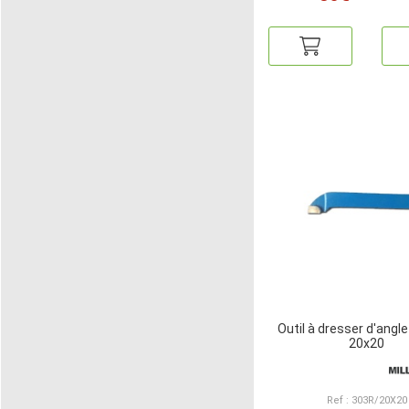
Outil à dresser d'angle
20x20
Ref : 303R/20X20