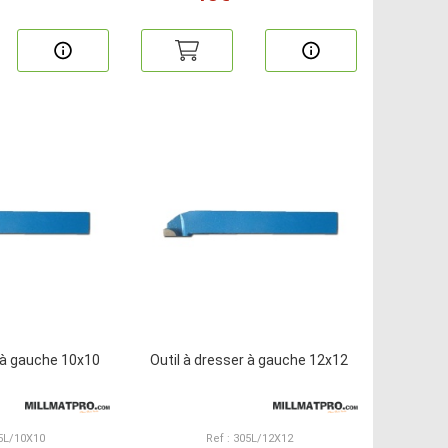
r à gauche 10x10
Outil à dresser à gauche 12x12
05L/10X10
Ref : 305L/12X12