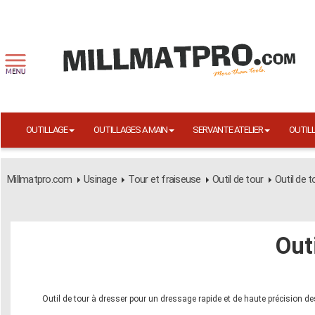
OUTILLAGE
OUTILLAGES A MAIN
SERVANTE ATELIER
OUTIL
Millmatpro.com
Usinage
Tour et fraiseuse
Outil de tour
Outil de t
Out
Outil de tour à dresser pour un dressage rapide et de haute précision de