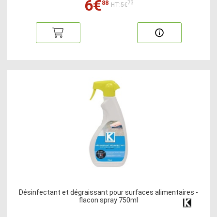
6€
88
73
HT:5€
Désinfectant et dégraissant pour surfaces alimentaires -
flacon spray 750ml