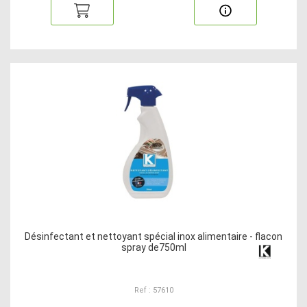
Désinfectant et nettoyant spécial inox alimentaire - flacon
spray de750ml
Ref : 57610