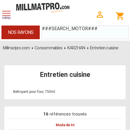
###SEARCH_MOTOR###
NOS RAYONS
Millmatpro.com
Consommables
KARZHAN
Entretien cuisine
Entretien cuisine
Nettoyant pour four, 750ml
16
références trouvés
Mode de tri