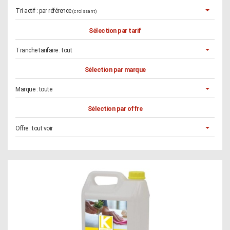
Tri actif :
par référence
(croissant)
Sélection par tarif
Tranche tarifaire :
tout
Sélection par marque
Marque :
toute
Sélection par offre
Offre :
tout voir