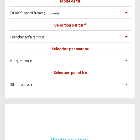
Mode de tri
Tri actif :
par référence
(croissant)
Sélection par tarif
Tranche tarifaire :
tout
Sélection par marque
Marque :
toute
Sélection par offre
Offre :
tout voir