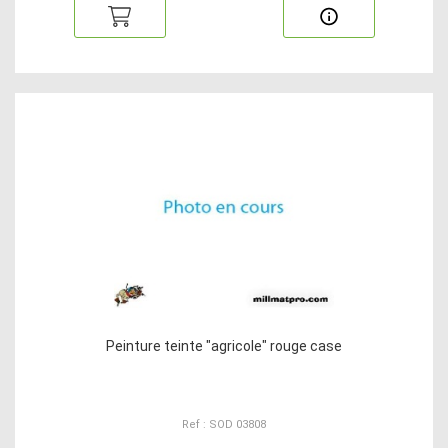
Peinture teinte "agricole" rouge case
Ref : SOD 03808