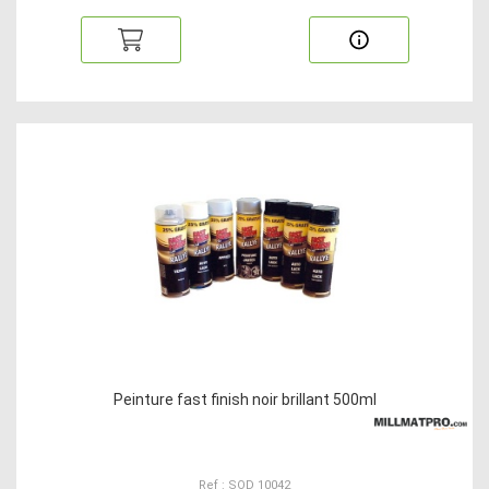
Peinture fast finish noir brillant 500ml
Ref : SOD 10042