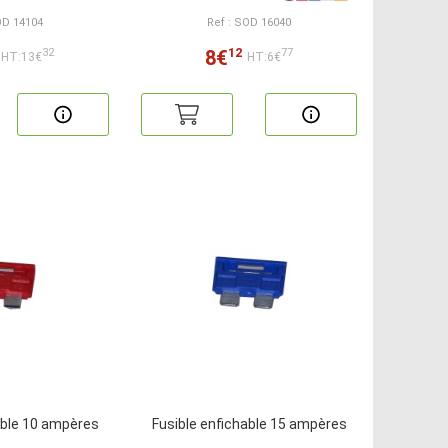
OD 14104
Ref : SOD 16040
12
8€
32
77
HT:13€
HT:6€
able 10 ampères
Fusible enfichable 15 ampères