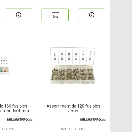
e 166 fusibles
Assortiment de 120 fusibles
ni-standard-maxi
verres
OD 14099
Ref : SOD 14101