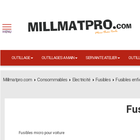
OUTILLAGE
OUTILLAGES A MAIN
SERVANTE ATELIER
OUTIL
Millmatpro.com
Consommables
Electricité
Fusibles
Fusibles enf
Fu
Fusibles micro pour voiture