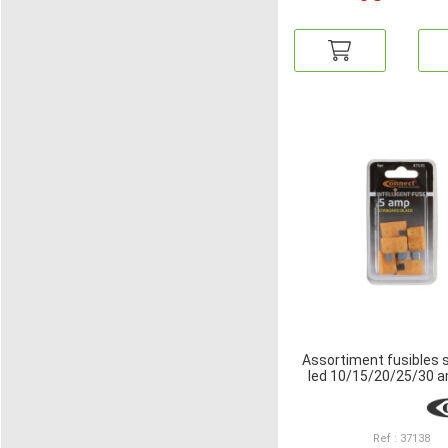
Assortiment fusibles 
led 10/15/20/25/30 
Ref : 37138