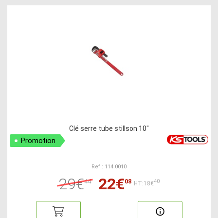
Clé serre tube stillson 10"
Promotion
Ref : 114.0010
29€
22€
44
08
40
HT:18€