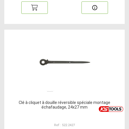
Clé à cliquet à douille réversible spéciale montage
échafaudage, 24x27 mm
Ref : 522.2427