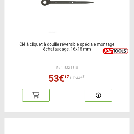
Clé à cliquet à douille réversible spéciale montage
échafaudage, 16x18 mm
Ref : 522.1618
53€
17
31
HT:44€