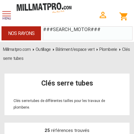
###SEARCH_MOTOR###
NOS RAYONS
Millmatpro.com
Outillage
Bâtiment/espace vert
Plomberie
Clés
serre tubes
Clés serre tubes
Clés serre-tubes de différentes tailles pour les travaux de
plomberie.
25
références trouvés