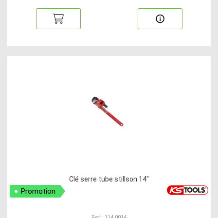
Clé serre tube stillson 14"
Promotion
Ref : 114.0014