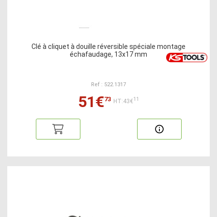
Clé à cliquet à douille réversible spéciale montage
échafaudage, 13x17 mm
Ref : 522.1317
51€
73
11
HT:43€