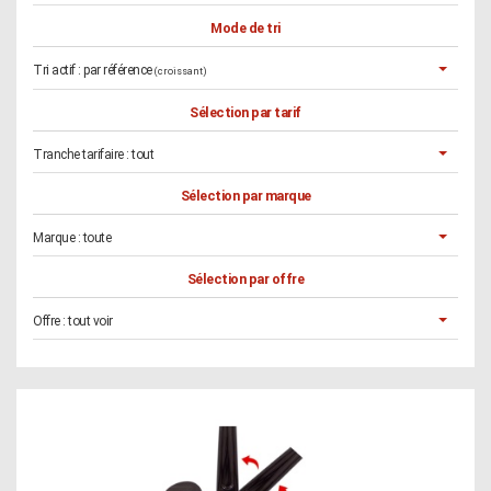
Mode de tri
Tri actif :
par référence
(croissant)
Sélection par tarif
Tranche tarifaire :
tout
Sélection par marque
Marque :
toute
Sélection par offre
Offre :
tout voir