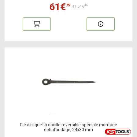
61€
75
46
HT:51€
Clé à cliquet à douille reversible spéciale montage
échafaudage, 24x30 mm