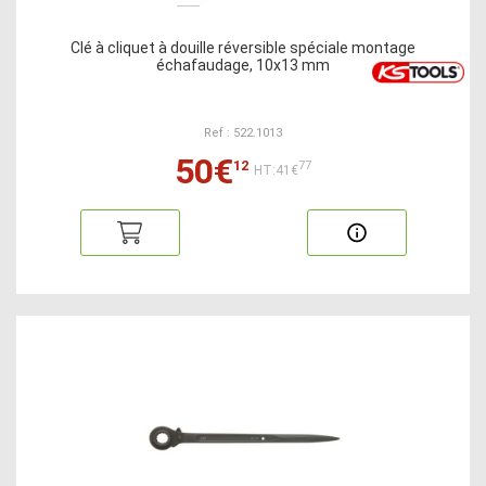
Clé à cliquet à douille réversible spéciale montage
échafaudage, 10x13 mm
Ref : 522.1013
50€
12
77
HT:41€