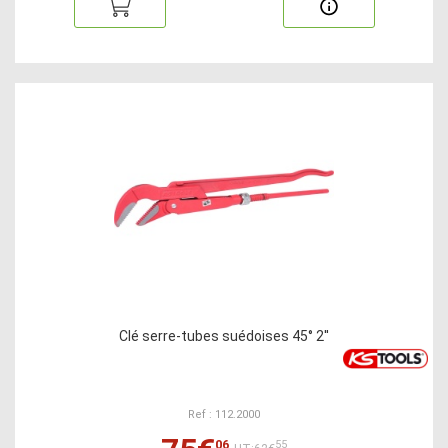
Clé serre-tubes suédoises 45° 2''
Ref : 112.2000
06
55