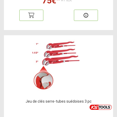
75€
HT:62€
Jeu de clés serre-tubes suédoises 3 pc