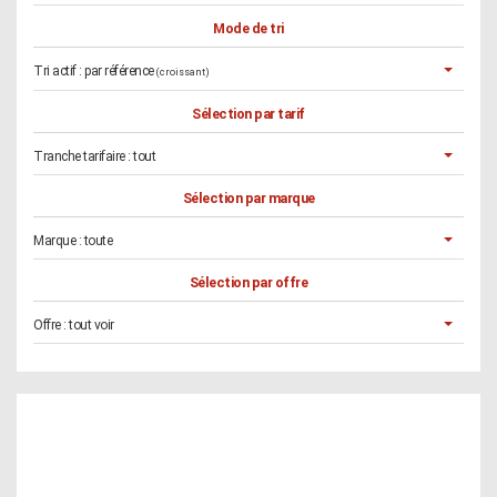
Mode de tri
Tri actif :
par référence
(croissant)
Sélection par tarif
Tranche tarifaire :
tout
Sélection par marque
Marque :
toute
Sélection par offre
Offre :
tout voir