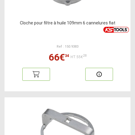
Cloche pour filtre à huile 109mm 6 cannelures fiat
Ref : 150.9383
66€
34
28
HT:55€