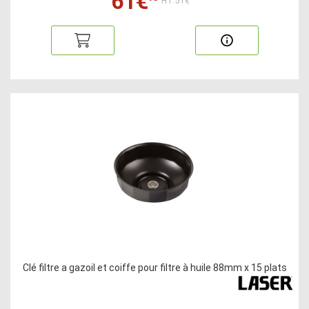
61€
HT:51€
Clé filtre a gazoil et coiffe pour filtre à huile 88mm x 15 plats