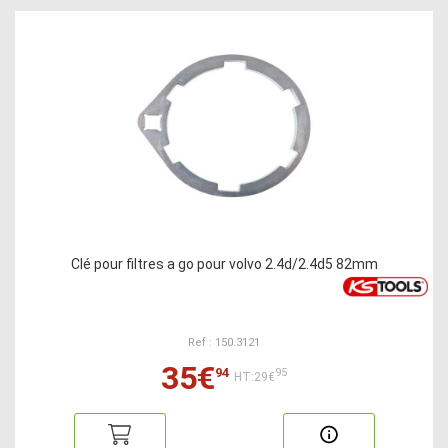
Clé pour filtres a go pour volvo 2.4d/2.4d5 82mm
Ref : 150.3121
35€
94
95
HT:29€