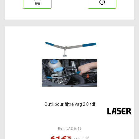
Outil pour filtre vag 2.0 tdi
Ref : LAS 6416
75
46