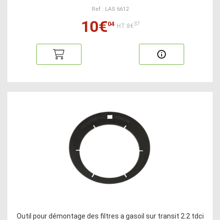
Ref : LAS 6612
10€
04
37
HT:8€
Outil pour démontage des filtres a gasoil sur transit 2.2 tdci