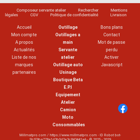
Composeur servante atelier
Rechercher
Mentions
légales
CGV
Politique de confidentialité
Livraison
Accueil
Outillage
Bons plans
Mon compte
Outillages a
Contact
A propos
main
Mot de passe
Actualités
Servante
perdu
Liste de nos
atelier
Activer
marques
Outillage auto
Javascript
partenaires
Usinage
Boutique Beta
E.P.I
Equipement
Atelier
Camion
Moto
Consommables
Millmatpro.com / https://www.millmatpro.com - ID
Robot bot-
5b1f9ba778a1d3b0d2e3c843441a6
- © 2025 - 2029