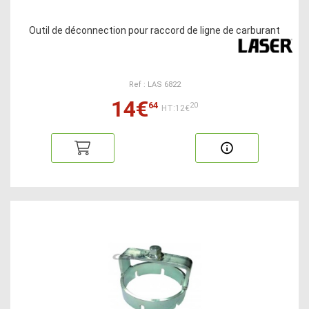
Outil de déconnection pour raccord de ligne de carburant
Ref : LAS 6822
14€
64
20
HT:12€