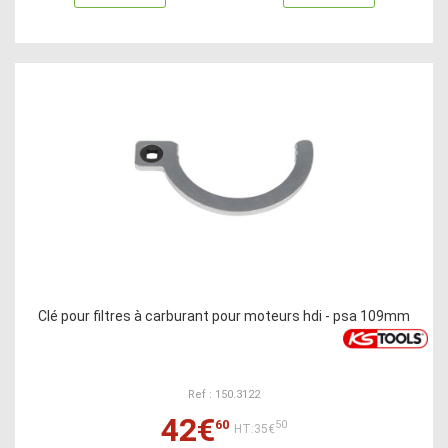
Clé pour filtres à carburant pour moteurs hdi - psa 109mm
Ref : 150.3122
42€
60
50
HT:35€