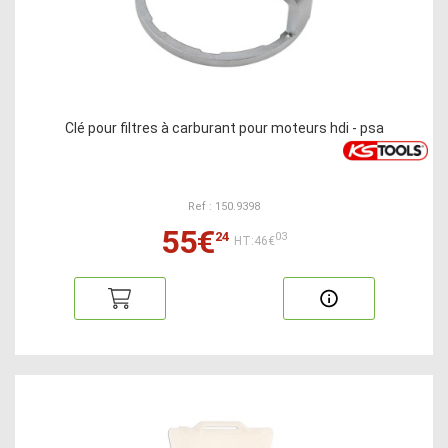
Clé pour filtres à carburant pour moteurs hdi - psa
Ref : 150.9398
55€
24
03
HT:46€