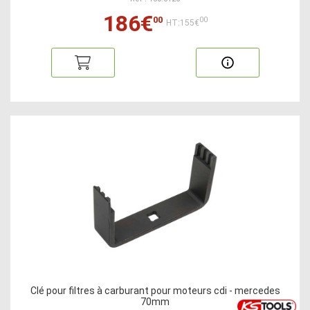
186€
00
00
HT:155€
Clé pour filtres à carburant pour moteurs cdi - mercedes
70mm