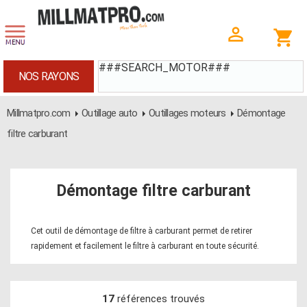
###SEARCH_MOTOR###
NOS RAYONS
Millmatpro.com
Outillage auto
Outillages moteurs
Démontage
filtre carburant
Démontage filtre carburant
Cet outil de démontage de filtre à carburant permet de retirer
rapidement et facilement le filtre à carburant en toute sécurité.
17
références trouvés