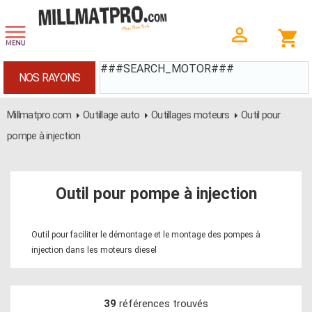
###SEARCH_MOTOR###
NOS RAYONS
Millmatpro.com
Outillage auto
Outillages moteurs
Outil pour
pompe à injection
Outil pour pompe à injection
Outil pour faciliter le démontage et le montage des pompes à
injection dans les moteurs diesel
39
références trouvés