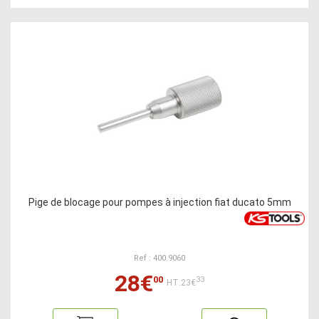
Pige de blocage pour pompes à injection fiat ducato 5mm
Ref : 400.9060
28€
00
33
HT:23€