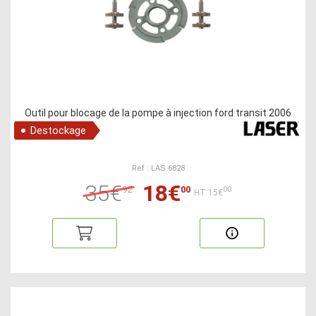
Outil pour blocage de la pompe à injection ford transit 2006
Destockage
Ref : LAS 6828
35€
18€
92
00
00
HT:15€