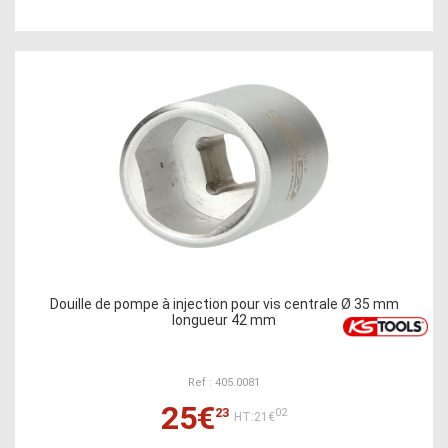
Douille de pompe à injection pour vis centrale Ø 35 mm
longueur 42 mm
Ref : 405.0081
25€
23
02
HT:21€