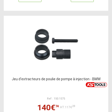
Jeu d'extracteurs de poulie de pompe à injection - BMW
Ref : 150.1575
140€
74
28
HT:117€