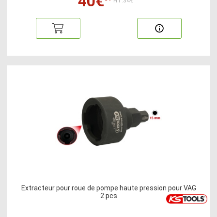
40€
HT:34€
Extracteur pour roue de pompe haute pression pour VAG
2 pcs