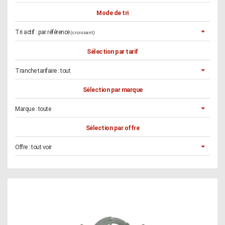
Mode de tri
Tri actif :
par référence
(croissant)
Sélection par tarif
Tranche tarifaire :
tout
Sélection par marque
Marque :
toute
Sélection par offre
Offre :
tout voir