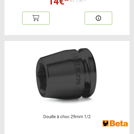
14€
HT:11€
Douille à choc 29mm 1/2