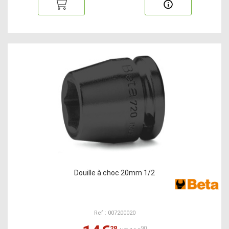
Douille à choc 20mm 1/2
Ref : 007200020
28
90