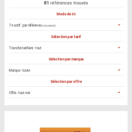
81
références trouvés
Mode de tri
Tri actif :
par référence
(croissant)
Sélection par tarif
Tranche tarifaire :
tout
Sélection par marque
Marque :
toute
Sélection par offre
Offre :
tout voir