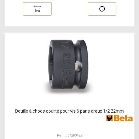
Douille à chocs courte pour vis 6 pans creux 1/2 22mm
Ref : 007200122