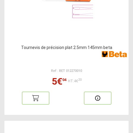
Tournevis de précision plat 2.5mm 145mm beta
Ref : BET 012270010
5€
04
20
HT:4€