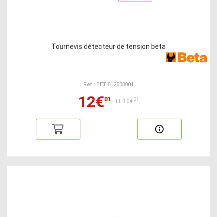
Tournevis détecteur de tension beta
Ref : BET 012530001
12€
01
01
HT:10€