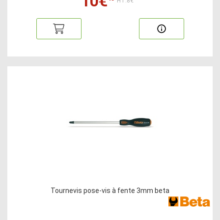
10€
HT:8€
Tournevis pose-vis à fente 3mm beta