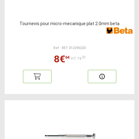
Tournevis pour micro-mecanique plat 2.0mm beta
Ref : BET 012290220
8€
64
20
HT:7€