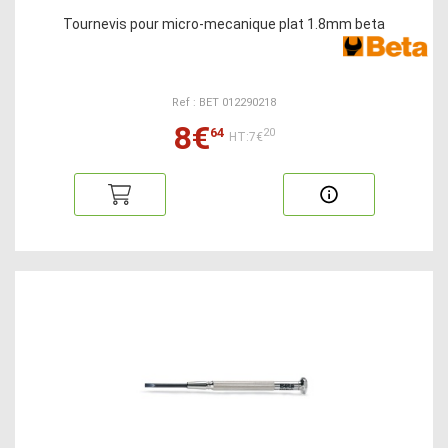
Tournevis pour micro-mecanique plat 1.8mm beta
Ref : BET 012290218
8€
64
20
HT:7€