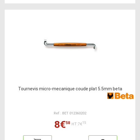
Tournevis micro-mecanique coude plat 5.5mm beta
Ref : BET 012360202
8€
58
15
HT:7€