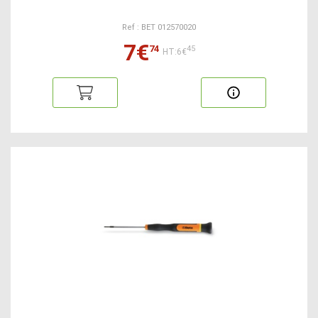
Ref : BET 012570020
7€
74
45
HT:6€