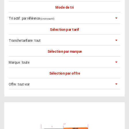
Mode de tri
Tri actif :
par référence
(croissant)
Sélection par tarif
Tranche tarifaire :
tout
Sélection par marque
Marque :
toute
Sélection par offre
Offre :
tout voir