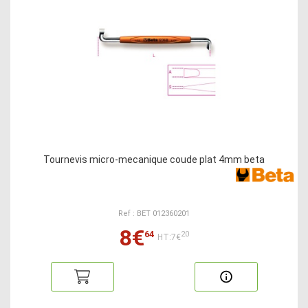
Tournevis micro-mecanique coude plat 4mm beta
Ref : BET 012360201
8€
64
20
HT:7€