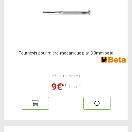
Tournevis pour micro-mecanique plat 3.0mm beta
Ref : BET 012290230
9€
67
06
HT:8€