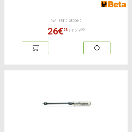
Ref : BET 012500040
26€
28
90
HT:21€