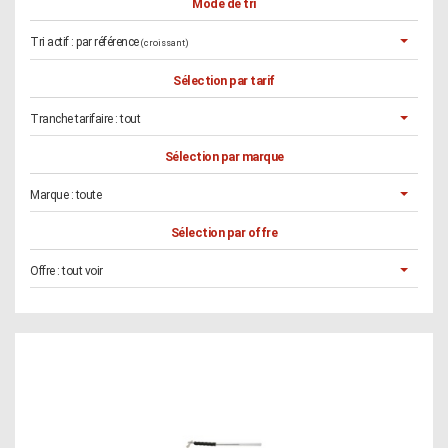
Mode de tri
Tri actif :
par référence
(croissant)
Sélection par tarif
Tranche tarifaire :
tout
Sélection par marque
Marque :
toute
Sélection par offre
Offre :
tout voir