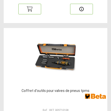
Coffret d'outils pour valves de pneus tpms
Ref : BET 009710108