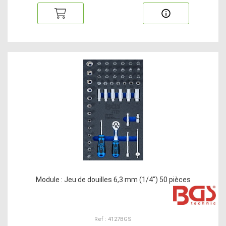
Module : Jeu de douilles 6,3 mm (1/4") 50 pièces
Ref : 4127BGS