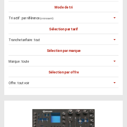
Mode de tri
Tri actif :
par référence
(croissant)
Sélection par tarif
Tranche tarifaire :
tout
Sélection par marque
Marque :
toute
Sélection par offre
Offre :
tout voir