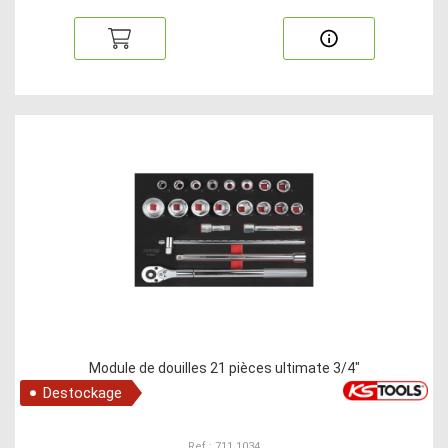
Module de douilles 21 pièces ultimate 3/4"
Destockage
Ref : 711.1034