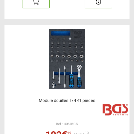
Module douilles 1/4 41 pièces
Ref : 4054BGS
12
10