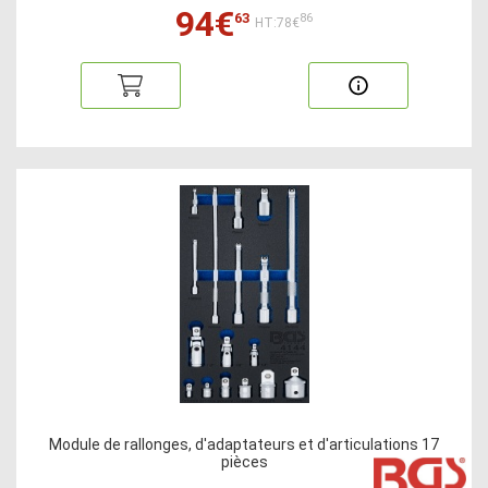
94€
63
86
HT:78€
Module de rallonges, d'adaptateurs et d'articulations 17
pièces