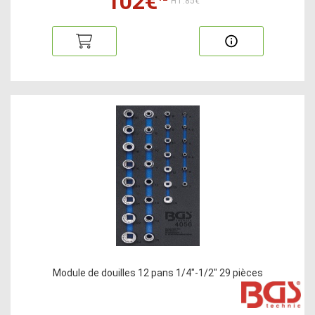
102€
HT:85€
Module de douilles 12 pans 1/4"-1/2" 29 pièces