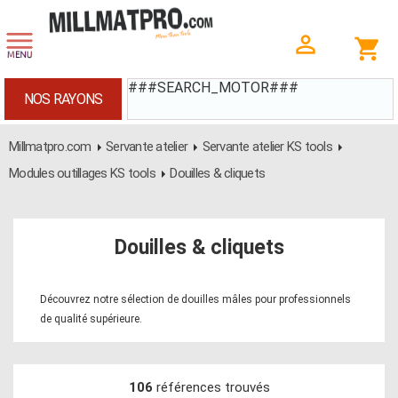
###SEARCH_MOTOR###
NOS RAYONS
Millmatpro.com
Servante atelier
Servante atelier KS tools
Modules outillages KS tools
Douilles & cliquets
Douilles & cliquets
Découvrez notre sélection de douilles mâles pour professionnels
de qualité supérieure.
106
références trouvés