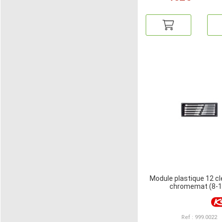
Module plastique 12 cl
chromemat (8-1
Ref : 999.0022