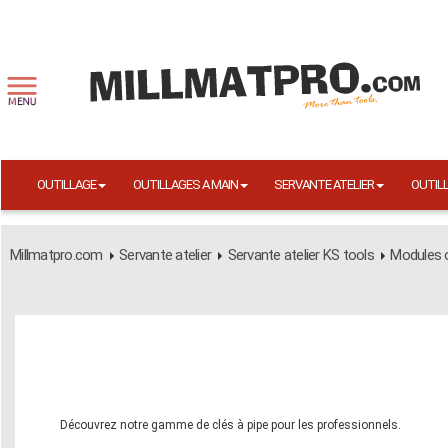
OUTILLAGE
OUTILLAGES A MAIN
SERVANTE ATELIER
OUTIL
Millmatpro.com
Servante atelier
Servante atelier KS tools
Modules o
Découvrez notre gamme de clés à pipe pour les professionnels.