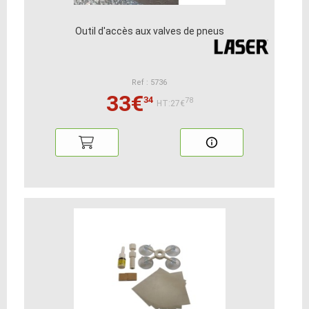
Outil d'accès aux valves de pneus
Ref : 5736
33€
34
78
HT:27€