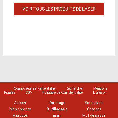
VOIR TOUS LES PRODUITS DE LASER
Composeur servante atelier
Rechercher
Mentions
légales
CGV
Politique de confidentialité
Livraison
Accueil
Outillage
Bons plans
Mon compte
Outillages a
Contact
A propos
main
Mot de passe