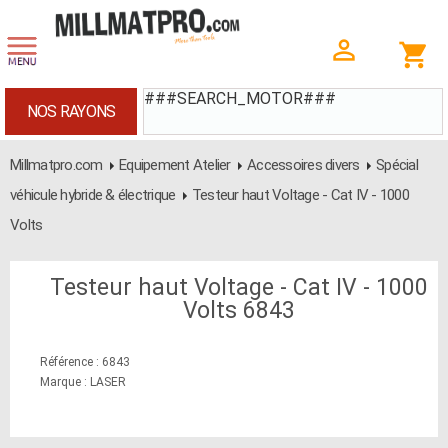
###SEARCH_MOTOR###
NOS RAYONS
Millmatpro.com
Equipement Atelier
Accessoires divers
Spécial
véhicule hybride & électrique
Testeur haut Voltage - Cat IV - 1000
Volts
Testeur haut Voltage - Cat IV - 1000
Volts 6843
Référence : 6843
Marque : LASER