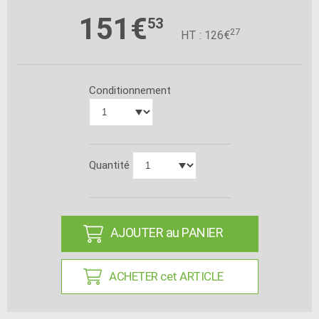
151€
53
27
HT : 126€
Conditionnement
Quantité
AJOUTER au PANIER
ACHETER cet ARTICLE