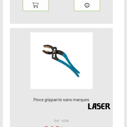
Pince grippante sans marques
Ref : 6234