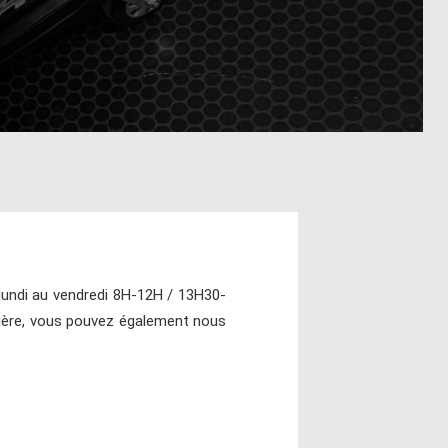
lundi au vendredi 8H-12H / 13H30-
lière, vous pouvez également nous