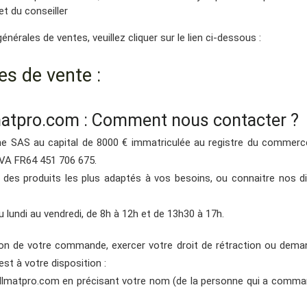
t du conseiller
énérales de ventes, veuillez cliquer sur le lien ci-dessous :
es de vente :
lmatpro.com : Comment nous contacter ?
ne SAS au capital de 8000 € immatriculée au registre du commerc
VA FR64 451 706 675.
des produits les plus adaptés à vos besoins, ou connaitre nos dis
 lundi au vendredi, de 8h à 12h et de 13h30 à 17h.
ion de votre commande, exercer votre droit de rétraction ou demand
est à votre disposition :
illmatpro.com en précisant votre nom (de la personne qui a com