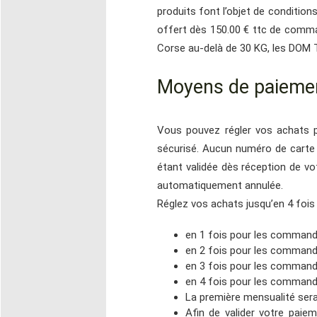
produits font l’objet de condition
offert dès 150.00 € ttc de comman
Corse au-delà de 30 KG, les DOM T
Moyens de paiemen
Vous pouvez régler vos achats p
sécurisé. Aucun numéro de carte 
étant validée dès réception de v
automatiquement annulée.
Réglez vos achats jusqu’en 4 fois
en 1 fois pour les command
en 2 fois pour les commande
en 3 fois pour les commande
en 4 fois pour les commande
La première mensualité sera 
Afin de valider votre paiem