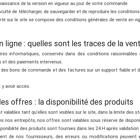
naissance de la version en vigueur au jour de votre commande.
aculté de télécharger, de sauvegarder et de reproduire les conditions
heté sur le site se compose des conditions générales de vente en
ligne : quelles sont les traces de la ven
tres informatiques, conservés dans des conditions raisonnables 
et des paiements intervenus.
des bons de commande et des factures sur un support fiable et du
 y avoir accès.
es offres : la disponibilité des produits
 valables tant qu'elles sont visibles sur le site, dans la limite des s
s nos entrepôts, nos offres sont valables sous réserve de disponi
isponibilité des produits sont fournies dans les 24 H après validati
ent de nos fournisseurs, des erreurs ou modifications peuvent e