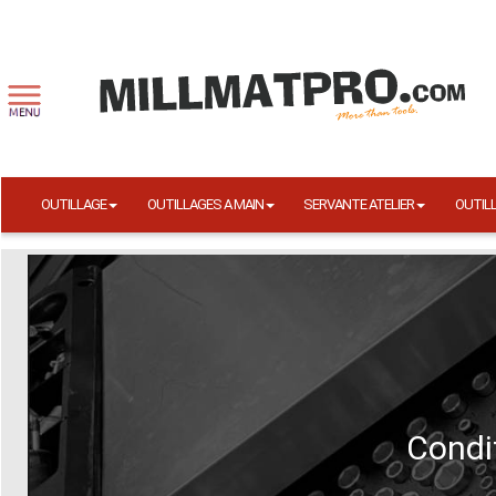
OUTILLAGE
OUTILLAGES A MAIN
SERVANTE ATELIER
OUTIL
Condit