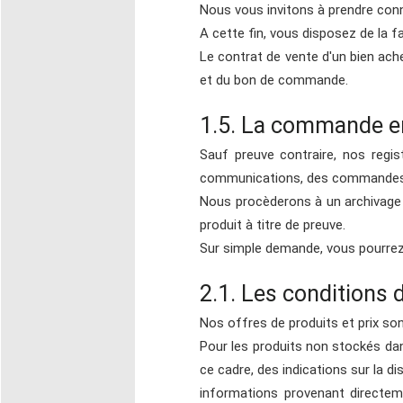
Nous vous invitons à prendre con
A cette fin, vous disposez de la f
Le contrat de vente d'un bien ac
et du bon de commande.
1.5. La commande en 
Sauf preuve contraire, nos regis
communications, des commandes 
Nous procèderons à un archivage 
produit à titre de preuve.
Sur simple demande, vous pourrez
2.1. Les conditions d
Nos offres de produits et prix sont
Pour les produits non stockés dan
ce cadre, des indications sur la d
informations provenant directem