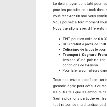
Le délai moyen constaté pour les 
pour les produits en stock dans
vous recevrez un mail vous confirma
Vous pouvez à tout moment vous re
Nous travaillons avec différents t
TNT
pour les colis de 0 à 3
GLS
gratuit à partir de 150€
Colissimo
de la poste pour 
Transport Cognard Fran
livraison d’une palette fa
conditions de livraison.
Pour la livraison ailleurs da
Tous nos envois possèdent un n
garantie légale pour défaut ou vi
les outils tels que les embouts d
Sauf indications particulières, l
tout retour de marchandise, quel