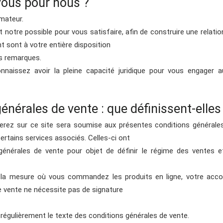
-vous pour nous ?
mateur.
notre possible pour vous satisfaire, afin de construire une relation
nt sont à votre entière disposition
os remarques.
aissez avoir la pleine capacité juridique pour vous engager a
énérales de vente : que définissent-elles
z sur ce site sera soumise aux présentes conditions générales 
certains services associés. Celles-ci ont
générales de vente pour objet de définir le régime des ventes et
la mesure où vous commandez les produits en ligne, votre acco
e vente ne nécessite pas de signature
égulièrement le texte des conditions générales de vente.