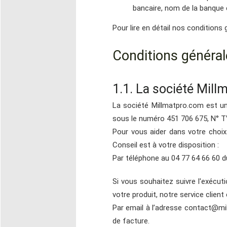
bancaire, nom de la banque e
Pour lire en détail nos conditions g
Conditions général
1.1. La société Mil
La société Millmatpro.com est u
sous le numéro 451 706 675, N° T
Pour vous aider dans votre choix 
Conseil est à votre disposition :
Par téléphone au 04 77 64 66 60 du
Si vous souhaitez suivre l'exécut
votre produit, notre service client 
Par email à l’adresse contact@m
de facture.