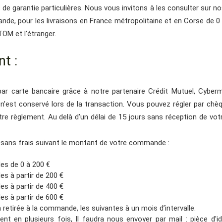
s de garantie particulières. Nous vous invitons à les consulter sur n
de, pour les livraisons en France métropolitaine et en Corse de 0 
OM et l’étranger.
t :
ar carte bancaire grâce à notre partenaire Crédit Mutuel, Cyber
n’est conservé lors de la transaction. Vous pouvez régler par ch
otre règlement. Au delà d’un délai de 15 jours sans réception de v
 sans frais suivant le montant de votre commande :
es de 0 à 200 €
s à partir de 200 €
s à partir de 400 €
s à partir de 600 €
retirée à la commande, les suivantes à un mois d’intervalle.
ent en plusieurs fois, Il faudra nous envoyer par mail : pièce d'i