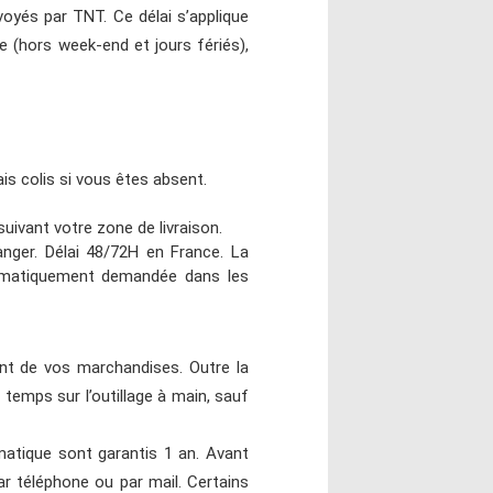
voyés par TNT. Ce délai s’applique
(hors week-end et jours fériés),
is colis si vous êtes absent.
uivant votre zone de livraison.
anger. Délai 48/72H en France. La
ystématiquement demandée dans les
t de vos marchandises. Outre la
temps sur l’outillage à main, sauf
umatique sont garantis 1 an. Avant
r téléphone ou par mail. Certains