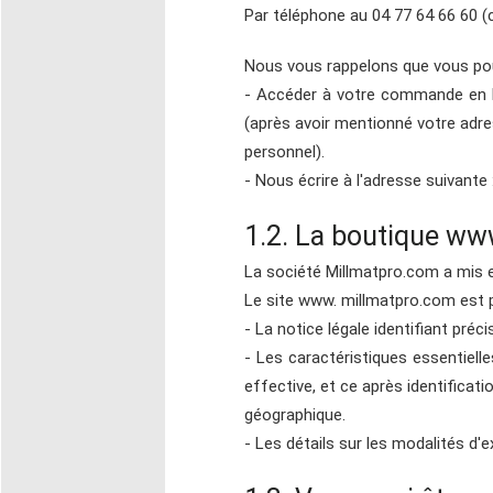
Par téléphone au 04 77 64 66 60 (c
Nous vous rappelons que vous po
- Accéder à votre commande en l
(après avoir mentionné votre adr
personnel).
- Nous écrire à l'adresse suivant
1.2. La boutique www
La société Millmatpro.com a mis e
Le site www. millmatpro.com est 
- La notice légale identifiant pré
- Les caractéristiques essentielle
effective, et ce après identificat
géographique.
- Les détails sur les modalités d'e