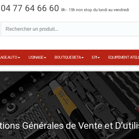
04 77 64 66 60
8h - 15h non stop du lundi au vendredi
LAGE AUTO
USINAGE
BOUTIQUE BETA
E.P.I
EQUIPEMENT ATELI
ions Générales de Vente et D’util