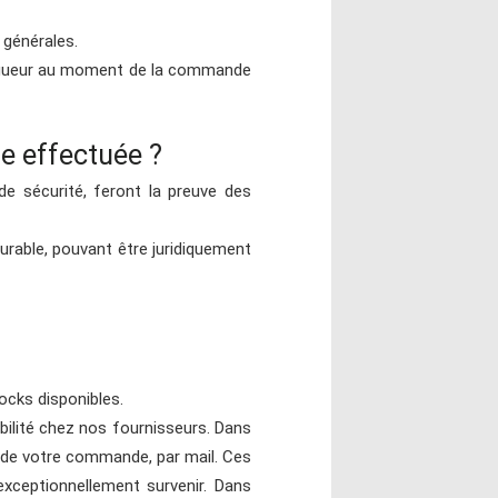
 générales.
 vigueur au moment de la commande
te effectuée ?
de sécurité, feront la preuve des
rable, pouvant être juridiquement
tocks disponibles.
bilité chez nos fournisseurs. Dans
on de votre commande, par mail. Ces
xceptionnellement survenir. Dans