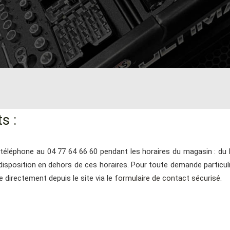
s :
éléphone au 04 77 64 66 60 pendant les horaires du magasin : du 
disposition en dehors de ces horaires. Pour toute demande particu
e directement depuis le site via le
formulaire de contact sécurisé
.