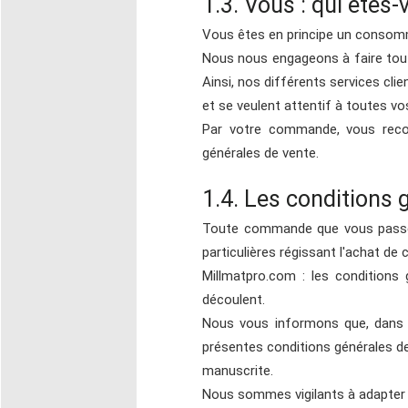
1.3. Vous : qui êtes
Vous êtes en principe un consom
Nous nous engageons à faire tout 
Ainsi, nos différents services clie
et se veulent attentif à toutes v
Par votre commande, vous reconn
générales de vente.
1.4. Les conditions g
Toute commande que vous passere
particulières régissant l'achat de 
Millmatpro.com : les conditions 
découlent.
Nous vous informons que, dans 
présentes conditions générales d
manuscrite.
Nous sommes vigilants à adapter r