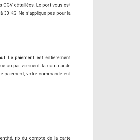
os CGV détaillées. Le port vous est
à 30 KG. Ne s’applique pas pour la
mut. Le paiement est entièrement
èque ou par virement, la commande
otre paiement, votre commande est
dentité, rib du compte de la carte