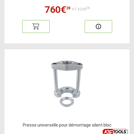
760€
28
56
HT:633€
Presse universelle pour démontage silent bloc