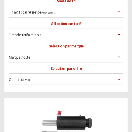
Mode de tri
Tri actif :
par référence
(croissant)
Sélection par tarif
Tranche tarifaire :
tout
Sélection par marque
Marque :
toute
Sélection par offre
Offre :
tout voir