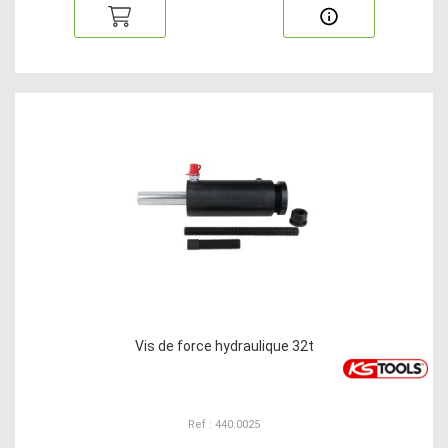
Vis de force hydraulique 32t
Ref : 440.0025