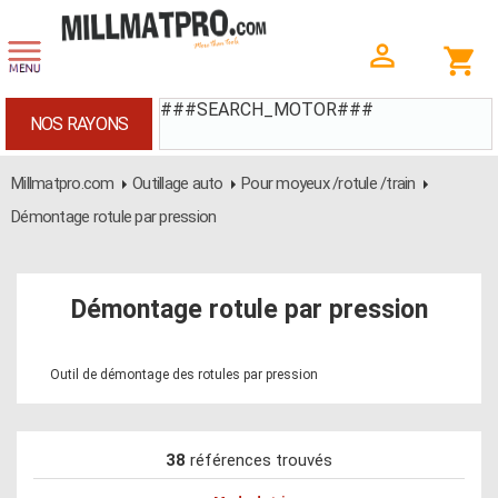
###SEARCH_MOTOR###
NOS RAYONS
Millmatpro.com
Outillage auto
Pour moyeux /rotule /train
Démontage rotule par pression
Démontage rotule par pression
Outil de démontage des rotules par pression
38
références trouvés