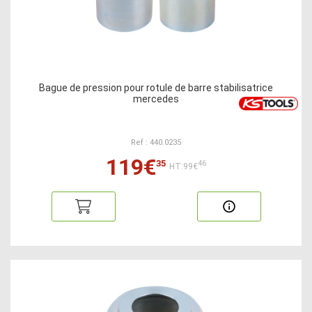
Bague de pression pour rotule de barre stabilisatrice
mercedes
Ref : 440.0235
119€
35
46
HT:99€