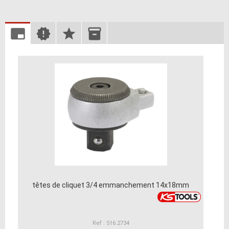
têtes de cliquet 3/4 emmanchement 14x18mm
Ref : 516.2734