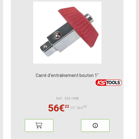
Carré d'entraînement bouton 1"
Ref : 516.1498
56€
22
85
HT:46€