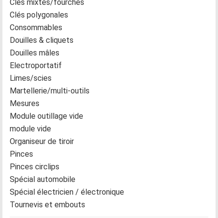
Clés mixtes/fourches
Clés polygonales
Consommables
Douilles & cliquets
Douilles mâles
Electroportatif
Limes/scies
Martellerie/multi-outils
Mesures
Module outillage vide
module vide
Organiseur de tiroir
Pinces
Pinces circlips
Spécial automobile
Spécial électricien / électronique
Tournevis et embouts