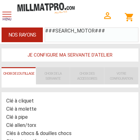
###SEARCH_MOTOR###
NOS RAYONS
JE CONFIGURE MA SERVANTE D'ATELIER
CHOIX DE L'OUTILLAGE
CHOIX DE LA
CHOIX DES
VOTRE
SERVANTE
ACCESSOIRES
CONFIGURATION
Clé à cliquet
Clé à molette
Clé à pipe
Clé allen/torx
Clés à chocs & douilles chocs