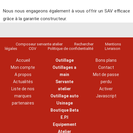
Nous nous engageons également à vous offrir un SAV efficace
grâce à la garantie constructeur.
Composeur servante atelier
Rechercher
Mentions
légales
CGV
Politique de confidentialité
Livraison
Accueil
Outillage
Bons plans
Mon compte
Outillages a
Contact
A propos
main
Mot de passe
Actualités
Servante
perdu
Liste de nos
atelier
Activer
marques
Outillage auto
Javascript
partenaires
Usinage
Boutique Beta
E.P.I
Equipement
Atelier