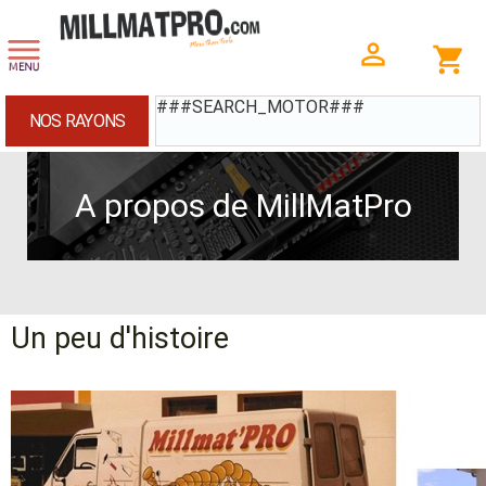
###SEARCH_MOTOR###
NOS RAYONS
A propos de MillMatPro
Un peu d'histoire