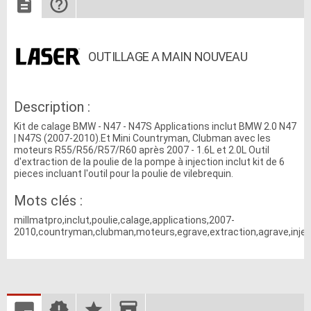
OUTILLAGE A MAIN NOUVEAU
Description :
Kit de calage BMW - N47 - N47S Applications inclut BMW 2.0 N47
| N47S (2007-2010).Et Mini Countryman, Clubman avec les
moteurs R55/R56/R57/R60 après 2007 - 1.6L et 2.0L Outil
d'extraction de la poulie de la pompe à injection inclut kit de 6
pieces incluant l'outil pour la poulie de vilebrequin.
Mots clés :
millmatpro,inclut,poulie,calage,applications,2007-
2010,countryman,clubman,moteurs,egrave,extraction,agrave,injecti