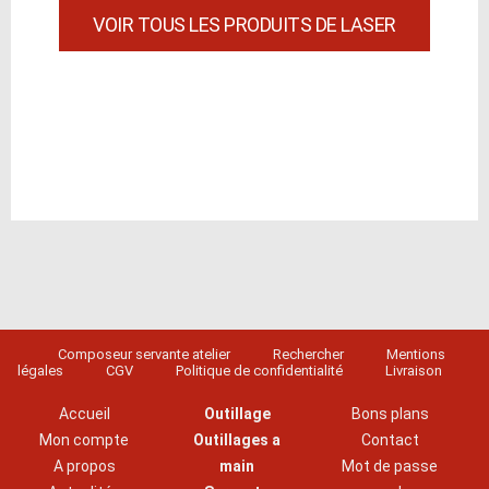
VOIR TOUS LES PRODUITS DE LASER
Composeur servante atelier
Rechercher
Mentions
légales
CGV
Politique de confidentialité
Livraison
Accueil
Outillage
Bons plans
Mon compte
Outillages a
Contact
A propos
main
Mot de passe