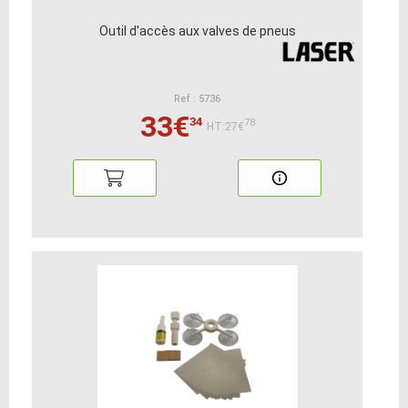
Outil d'accès aux valves de pneus
Ref : 5736
33€
34
78
HT:27€