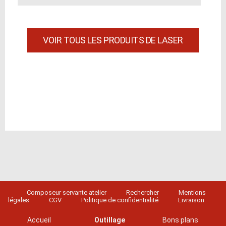
VOIR TOUS LES PRODUITS DE LASER
Composeur servante atelier
Rechercher
Mentions
légales
CGV
Politique de confidentialité
Livraison
Accueil
Outillage
Bons plans