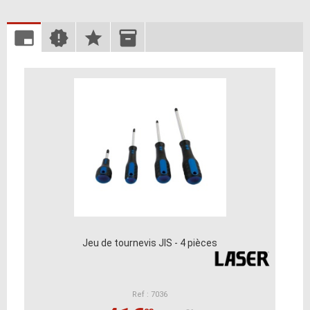
Jeu de tournevis JIS - 4 pièces
Ref : 7036