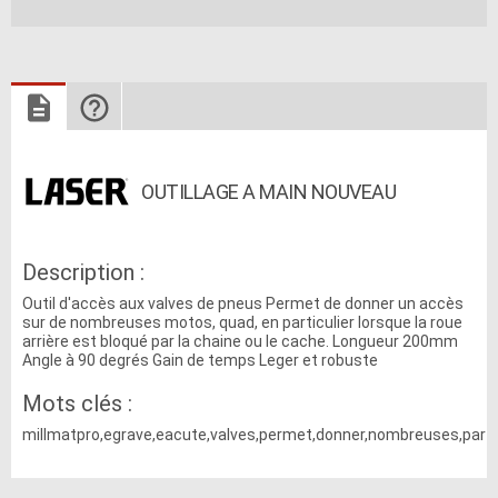
OUTILLAGE A MAIN NOUVEAU
Description :
Outil d'accès aux valves de pneus Permet de donner un accès
sur de nombreuses motos, quad, en particulier lorsque la roue
arrière est bloqué par la chaine ou le cache. Longueur 200mm
Angle à 90 degrés Gain de temps Leger et robuste
Mots clés :
millmatpro,egrave,eacute,valves,permet,donner,nombreuses,partic