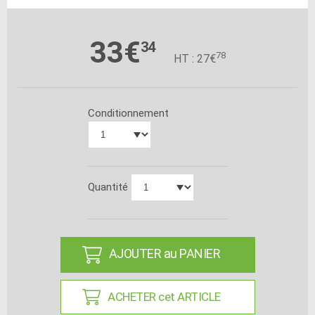
33€
34
78
HT : 27€
Conditionnement
Quantité
AJOUTER au PANIER
ACHETER cet ARTICLE