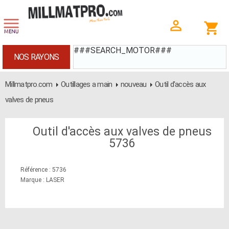
###SEARCH_MOTOR###
NOS RAYONS
Millmatpro.com
Outillages a main
nouveau
Outil d'accès aux
valves de pneus
Outil d'accès aux valves de pneus
5736
Référence : 5736
Marque : LASER