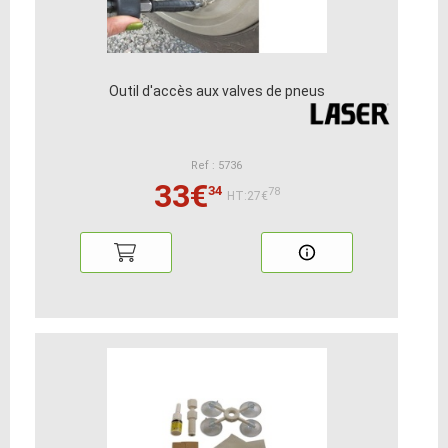
Outil d'accès aux valves de pneus
Ref : 5736
33€
34
78
HT:27€