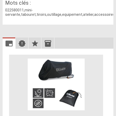
Mots clés :
022580011,mini-
servante,tabouret,tiroirs,outillage,equipement,atelier,accessoires,