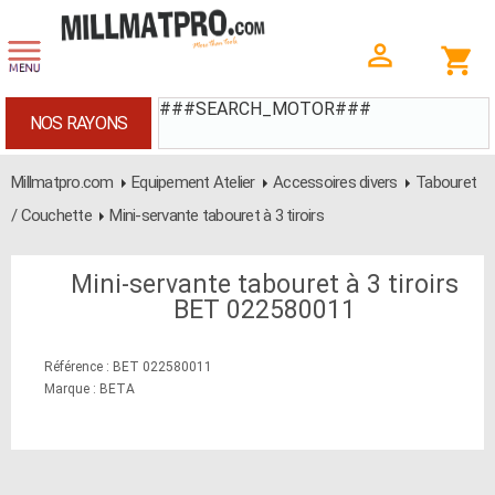
###SEARCH_MOTOR###
NOS RAYONS
Millmatpro.com
Equipement Atelier
Accessoires divers
Tabouret
/ Couchette
Mini-servante tabouret à 3 tiroirs
Mini-servante tabouret à 3 tiroirs
BET 022580011
Référence : BET 022580011
Marque : BETA