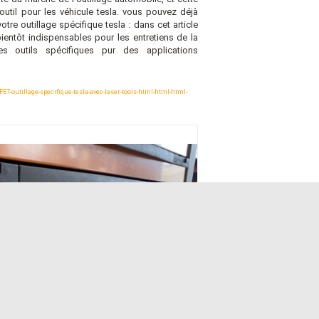
outil pour les véhicule tesla. vous pouvez déjà
tre outillage spécifique tesla : dans cet article
ientôt indispensables pour les entretiens de la
s outils spécifiques pur des applications
outillage-specifique-tesla-avec-laser-tools-html-html-html-