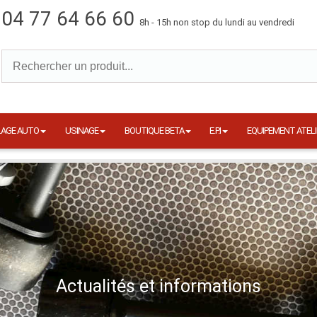
04 77 64 66 60
8h - 15h non stop du lundi au vendredi
LAGE AUTO
USINAGE
BOUTIQUE BETA
E.P.I
EQUIPEMENT ATELI
Actualités et informations