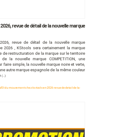
026, revue de détail de la nouvelle marque
026, revue de détail de la nouvelle marque
ée 2026 , KStools sera certainement la marque
e de restructuration de la marque sur le territoire
t de la nouvelle marque COMPETITION, une
 faire simple, la nouvelle marque noire et verte,
vec une autre marque espagnole de la même couleur
up
(...)
-du-mouvement-chez-ks-tools-en-2026-revue-de-detail-de-la-