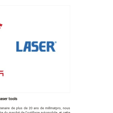
Laser tools
rtenaire de plus de 20 ans de millmatpro, nous
te du marché de l'outillage automobile, et cette