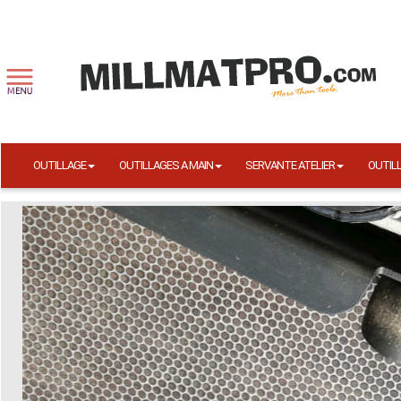
OUTILLAGE
OUTILLAGES A MAIN
SERVANTE ATELIER
OUTIL