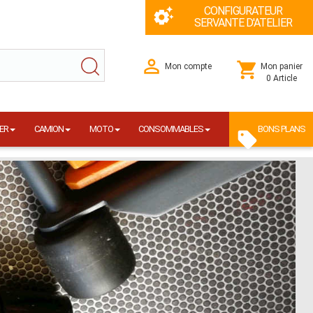
CONFIGURATEUR
SERVANTE D'ATELIER
Mon compte
Mon panier
0 Article
ER
CAMION
MOTO
CONSOMMABLES
BONS PLANS