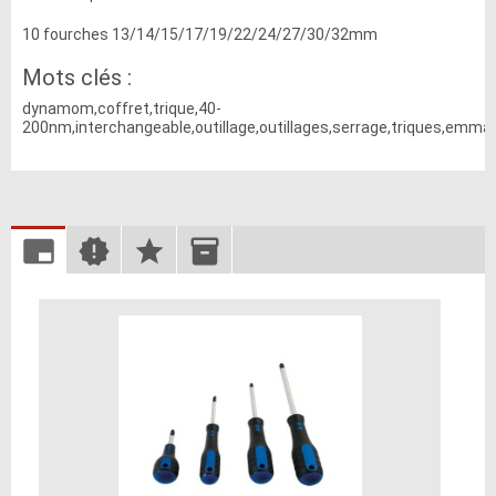
10 fourches 13/14/15/17/19/22/24/27/30/32mm
Mots clés :
dynamom,coffret,trique,40-
200nm,interchangeable,outillage,outillages,serrage,triques,emma