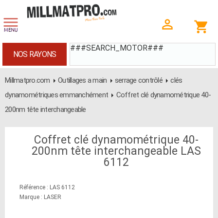
###SEARCH_MOTOR###
NOS RAYONS
Millmatpro.com
Outillages a main
serrage contrôlé
clés
dynamométriques emmanchément
Coffret clé dynamométrique 40-
200nm tête interchangeable
Coffret clé dynamométrique 40-
200nm tête interchangeable LAS
6112
Référence : LAS 6112
Marque : LASER