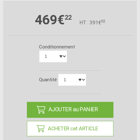
469€
22
02
HT : 391€
Conditionnement
Quantité
AJOUTER au PANIER
ACHETER cet ARTICLE