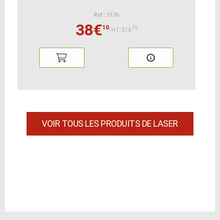
Ref : 5176
38€
10
75
HT:31€
VOIR TOUS LES PRODUITS DE LASER