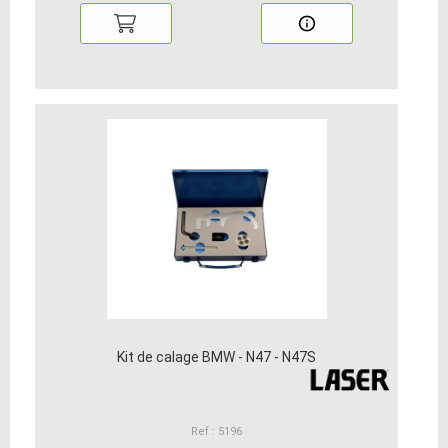
Kit de calage BMW - N47 - N47S
Ref : 5196