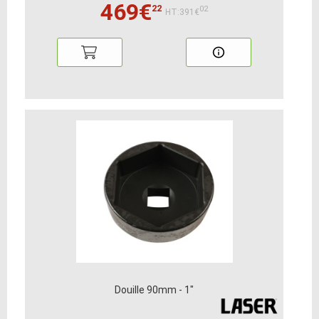
469€
22
02
HT:391€
Douille 90mm - 1"