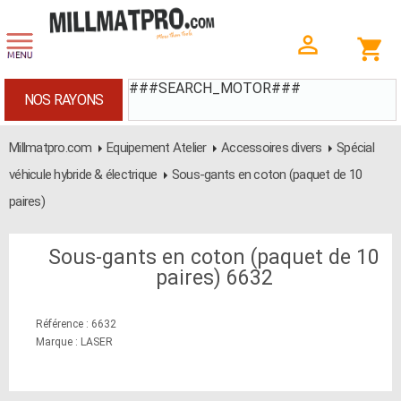
###SEARCH_MOTOR###
NOS RAYONS
Millmatpro.com
Equipement Atelier
Accessoires divers
Spécial
véhicule hybride & électrique
Sous-gants en coton (paquet de 10
paires)
Sous-gants en coton (paquet de 10
paires) 6632
Référence : 6632
Marque : LASER