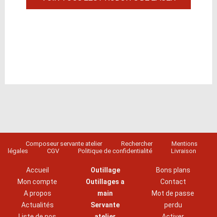
Composeur servante atelier
Rechercher
Mentions
légales
CGV
Politique de confidentialité
Livraison
Accueil
Outillage
Bons plans
Mon compte
Outillages a
Contact
A propos
main
Mot de passe
Actualités
Servante
perdu
Liste de nos
atelier
Activer