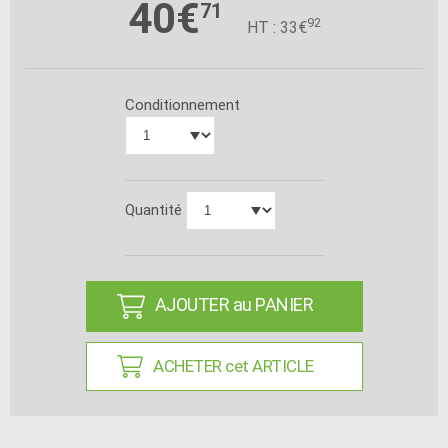
40€
71
92
HT : 33€
Conditionnement
Quantité
AJOUTER au PANIER
ACHETER cet ARTICLE