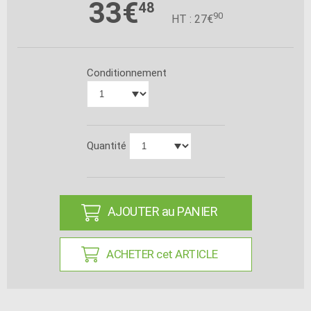
33€
48
90
HT : 27€
Conditionnement
Quantité
AJOUTER au PANIER
ACHETER cet ARTICLE