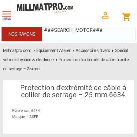
###SEARCH_MOTOR###
NOS RAYONS
Millmatpro.com
Equipement Atelier
Accessoires divers
Spécial
véhicule hybride & électrique
Protection d'extrémité de câble à collier
de serrage – 25 mm
Protection d'extrémité de câble à
collier de serrage – 25 mm 6634
Référence : 6634
Marque : LASER