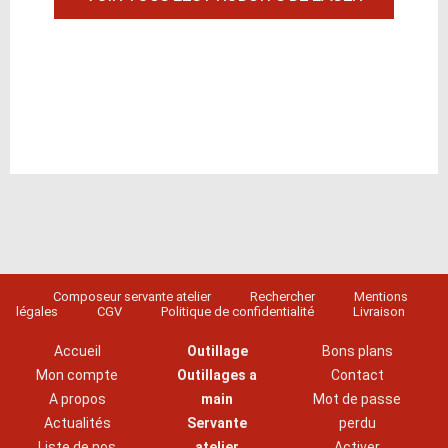
Composeur servante atelier
Rechercher
Mentions
légales
CGV
Politique de confidentialité
Livraison
Accueil
Outillage
Bons plans
Mon compte
Outillages a
Contact
A propos
main
Mot de passe
Actualités
Servante
perdu
Liste de nos
atelier
Activer