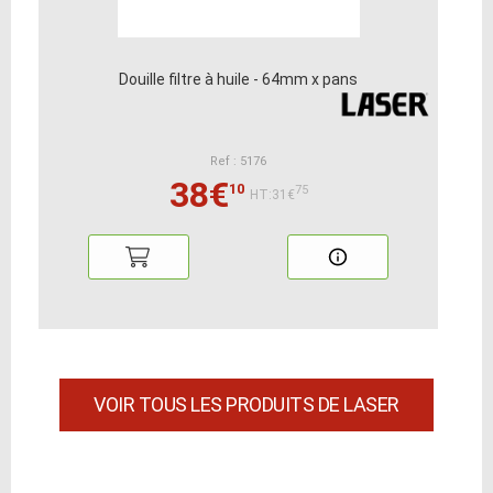
Douille filtre à huile - 64mm x pans
Ref : 5176
38€
10
75
HT:31€
VOIR TOUS LES PRODUITS DE LASER