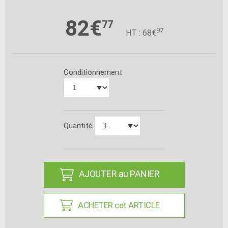
82€
77
97
HT : 68€
Conditionnement
Quantité
AJOUTER au PANIER
ACHETER cet ARTICLE