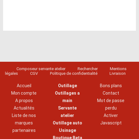
Composeur servante atelier
Rechercher
Mentions
légales
CGV
Politique de confidentialité
Livraison
Accueil
Outillage
Bons plans
Mon compte
Outillages a
Contact
A propos
main
Mot de passe
Actualités
Servante
perdu
Liste de nos
atelier
Activer
marques
Outillage auto
Javascript
partenaires
Usinage
Boutique Beta