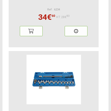
Ref : 6234
34€
60
83
HT:28€