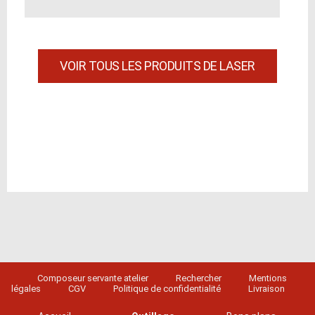
VOIR TOUS LES PRODUITS DE LASER
Composeur servante atelier
Rechercher
Mentions
légales
CGV
Politique de confidentialité
Livraison