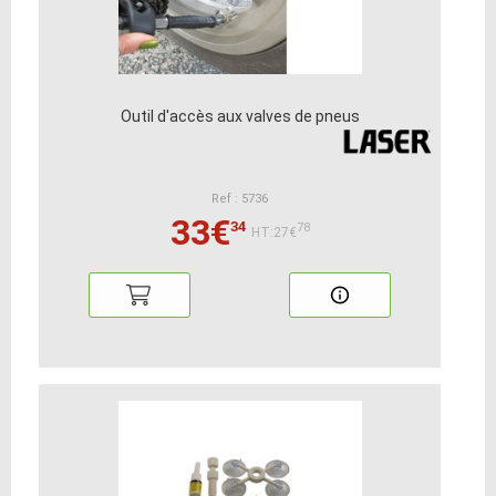
Outil d'accès aux valves de pneus
Ref : 5736
33€
34
78
HT:27€