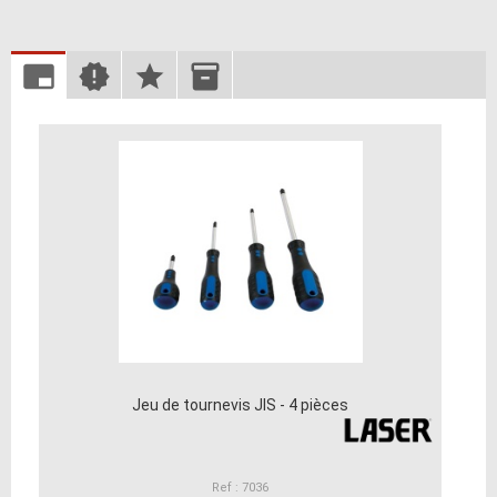
Jeu de tournevis JIS - 4 pièces
Ref : 7036