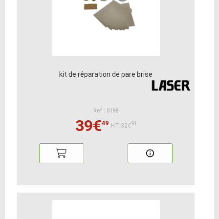
kit de réparation de pare brise
Ref : 5198
39€
49
91
HT:32€