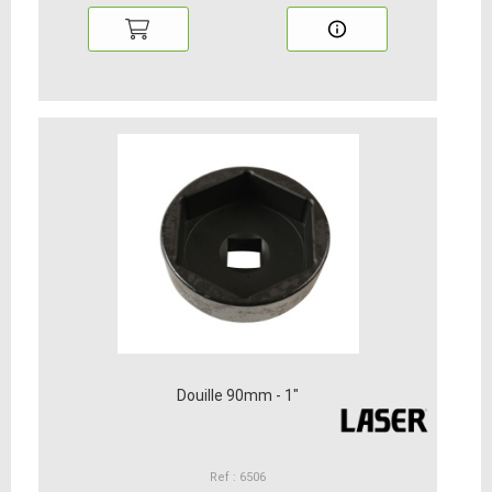
Douille 90mm - 1"
Ref : 6506