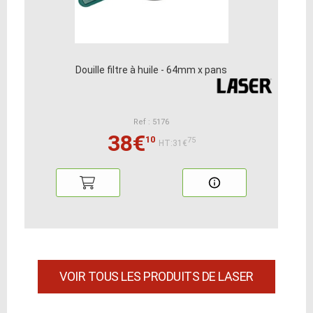
Douille filtre à huile - 64mm x pans
Ref : 5176
38€
10
75
HT:31€
VOIR TOUS LES PRODUITS DE LASER