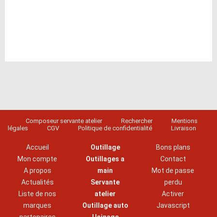
Composeur servante atelier
Rechercher
Mentions
légales
CGV
Politique de confidentialité
Livraison
Accueil
Outillage
Bons plans
Mon compte
Outillages a
Contact
A propos
main
Mot de passe
Actualités
Servante
perdu
Liste de nos
atelier
Activer
marques
Outillage auto
Javascript