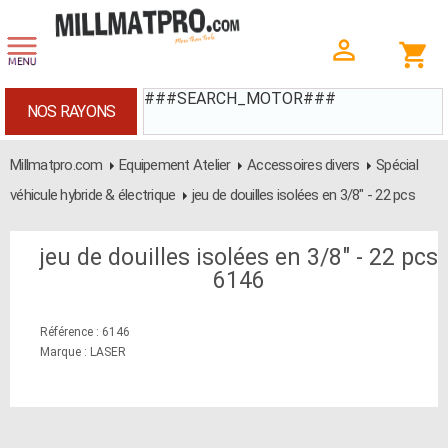
###SEARCH_MOTOR###
NOS RAYONS
Millmatpro.com
Equipement Atelier
Accessoires divers
Spécial
véhicule hybride & électrique
jeu de douilles isolées en 3/8" - 22 pcs
jeu de douilles isolées en 3/8" - 22 pcs
6146
Référence : 6146
Marque : LASER