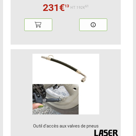
231€
13
61
HT:192€
Outil d'accès aux valves de pneus