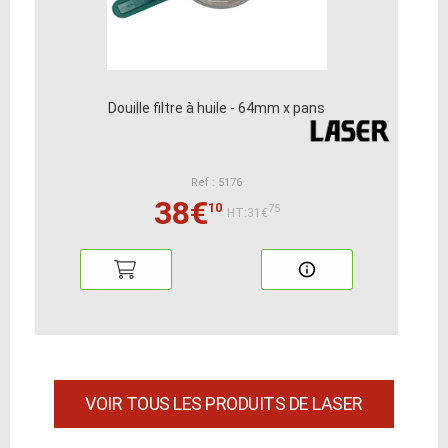
Douille filtre à huile - 64mm x pans
Ref : 5176
38€
10
75
HT:31€
VOIR TOUS LES PRODUITS DE LASER