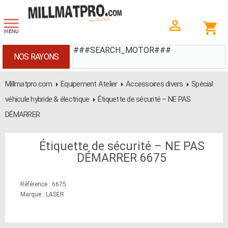
###SEARCH_MOTOR###
NOS RAYONS
Millmatpro.com
Equipement Atelier
Accessoires divers
Spécial
véhicule hybride & électrique
Étiquette de sécurité – NE PAS
DÉMARRER
Étiquette de sécurité – NE PAS
DÉMARRER 6675
Référence : 6675
Marque : LASER