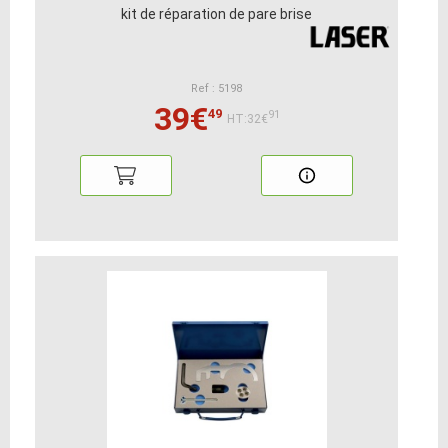
kit de réparation de pare brise
Ref : 5198
39€
49
91
HT:32€