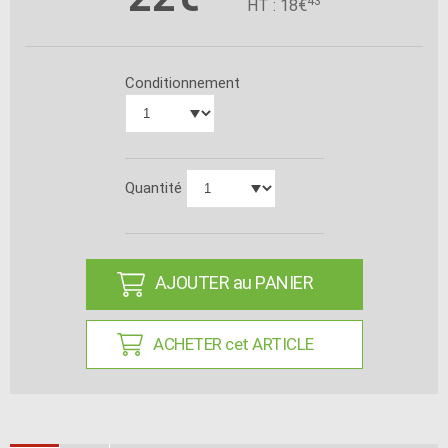
HT : 18€
Conditionnement
Quantité
AJOUTER au PANIER
ACHETER cet ARTICLE