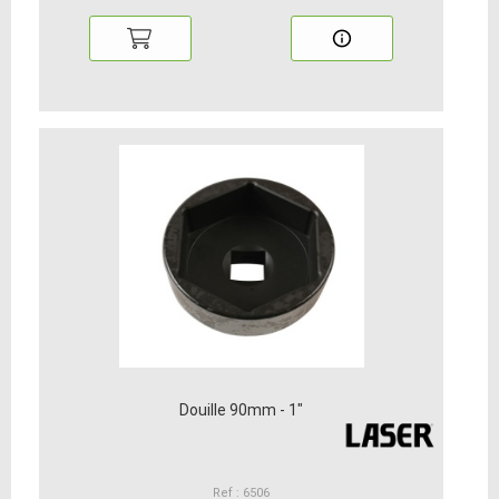
Douille 90mm - 1"
Ref : 6506