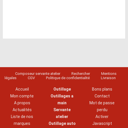
Composeur servante atelier
Rechercher
Mentions
légales
CGV
Politique de confidentialité
Livraison
Accueil
Outillage
Bons plans
Mon compte
Outillages a
Contact
A propos
main
Mot de passe
Actualités
Servante
perdu
Liste de nos
atelier
Activer
marques
Outillage auto
Javascript