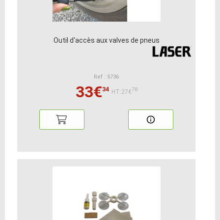
Outil d'accès aux valves de pneus
Ref : 5736
33€
34
78
HT:27€