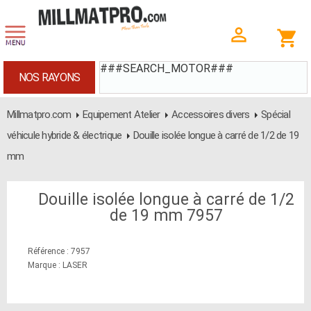
###SEARCH_MOTOR###
NOS RAYONS
Millmatpro.com
Equipement Atelier
Accessoires divers
Spécial
véhicule hybride & électrique
Douille isolée longue à carré de 1/2 de 19
mm
Douille isolée longue à carré de 1/2
de 19 mm 7957
Référence : 7957
Marque : LASER