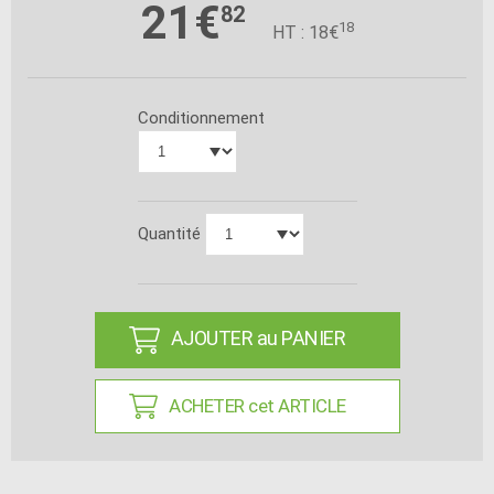
21€
82
18
HT : 18€
Conditionnement
Quantité
AJOUTER au PANIER
ACHETER cet ARTICLE