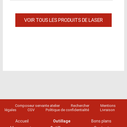
VOIR TOUS LES PRODUITS DE LASER
Composeur servante atelier
Rechercher
Mentions
légales
CGV
Politique de confidentialité
Livraison
Accueil
Outillage
Bons plans