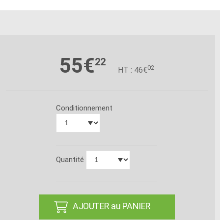
55€
22
02
HT : 46€
Conditionnement
Quantité
AJOUTER au PANIER