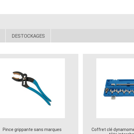
DESTOCKAGES
Pince grippante sans marques
Coffret clé dynamom