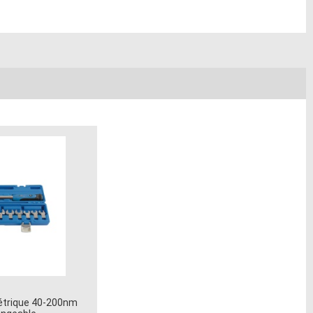
étrique 40-200nm