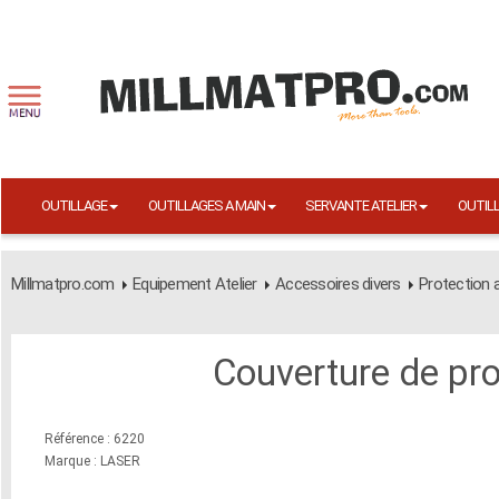
OUTILLAGE
OUTILLAGES A MAIN
SERVANTE ATELIER
OUTIL
Millmatpro.com
Equipement Atelier
Accessoires divers
Protection 
Couverture de pro
Référence : 6220
Marque : LASER