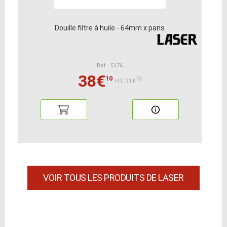
Douille filtre à huile - 64mm x pans
Ref : 5176
38€
10
75
HT:31€
VOIR TOUS LES PRODUITS DE LASER