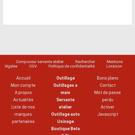
Composeur servante atelier
Rechercher
Mentions
légales
CGV
Politique de confidentialité
Livraison
Accueil
Outillage
Bons plans
Mon compte
Outillages a
Contact
A propos
main
Mot de passe
Actualités
Servante
perdu
Liste de nos
atelier
Activer
marques
Outillage auto
Javascript
partenaires
Usinage
Boutique Beta