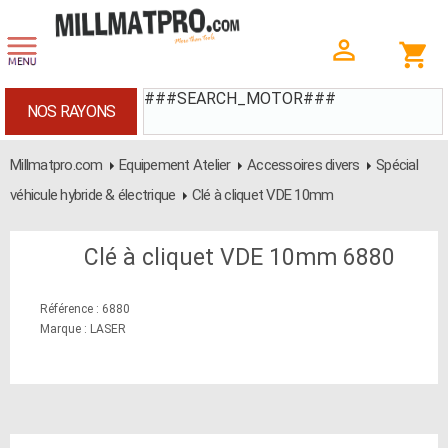
###SEARCH_MOTOR###
NOS RAYONS
Millmatpro.com
Equipement Atelier
Accessoires divers
Spécial
véhicule hybride & électrique
Clé à cliquet VDE 10mm
Clé à cliquet VDE 10mm 6880
Référence : 6880
Marque : LASER