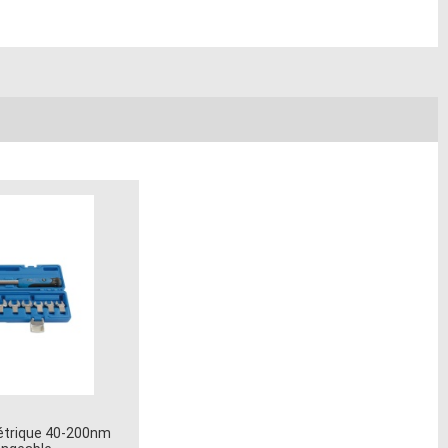
étrique 40-200nm