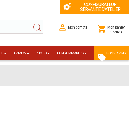
CONFIGURATEUR
SERVANTE D'ATELIER
Mon compte
Mon panier
0 Article
ER
CAMION
MOTO
CONSOMMABLES
BONS PLANS