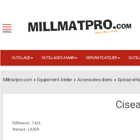
OUTILLAGE
OUTILLAGES A MAIN
SERVANTE ATELIER
OUTIL
Millmatpro.com
Equipement Atelier
Accessoires divers
Spécial véhi
Cise
Référence : 7426
Marque : LASER