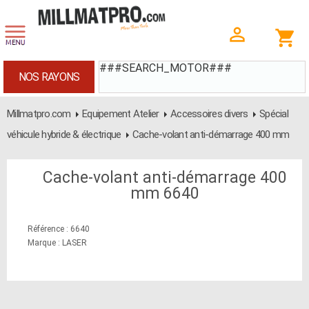
###SEARCH_MOTOR###
NOS RAYONS
Millmatpro.com
Equipement Atelier
Accessoires divers
Spécial
véhicule hybride & électrique
Cache-volant anti-démarrage 400 mm
Cache-volant anti-démarrage 400
mm 6640
Référence : 6640
Marque : LASER