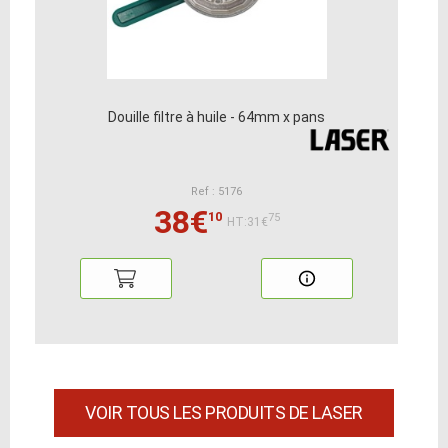
Douille filtre à huile - 64mm x pans
Ref : 5176
38€
10
75
HT:31€
VOIR TOUS LES PRODUITS DE LASER