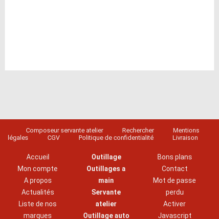
Composeur servante atelier
Rechercher
Mentions
légales
CGV
Politique de confidentialité
Livraison
Accueil
Outillage
Bons plans
Mon compte
Outillages a
Contact
A propos
main
Mot de passe
Actualités
Servante
perdu
Liste de nos
atelier
Activer
marques
Outillage auto
Javascript