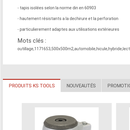
- tapis isolées selon la norme din en 60903
- hautement résistants a la dechirure et la perforation
- particulierement adaptes aux utilisations extérieures
Mots clés :
outillage,1171653,500x500m2,automobile,hicule,hybride,lect
PRODUITS KS TOOLS
NOUVEAUTÉS
PROMOTI