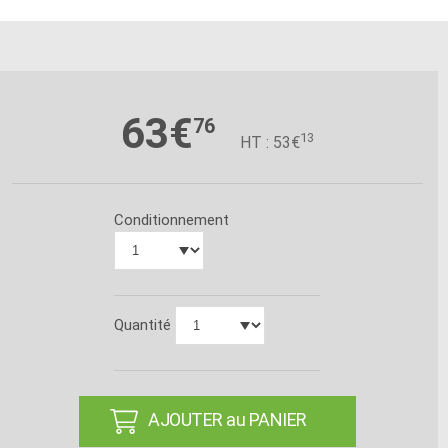
63€
76
13
HT : 53€
Conditionnement
Quantité
AJOUTER au PANIER