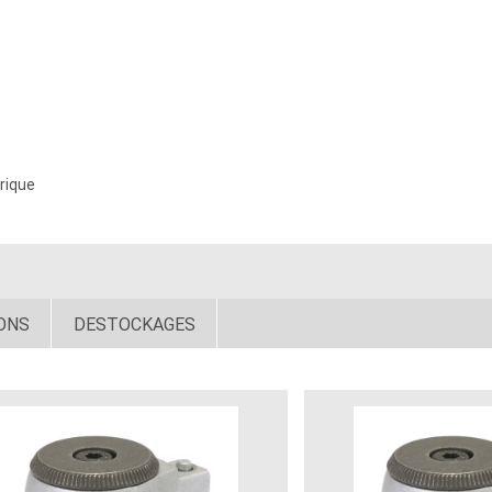
rique
ONS
DESTOCKAGES