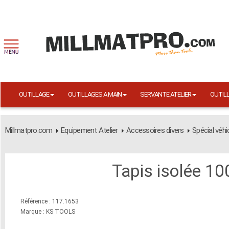
OUTILLAGE
OUTILLAGES A MAIN
SERVANTE ATELIER
OUTIL
Millmatpro.com
Equipement Atelier
Accessoires divers
Spécial véhi
Tapis isolée 1
Référence : 117.1653
Marque : KS TOOLS