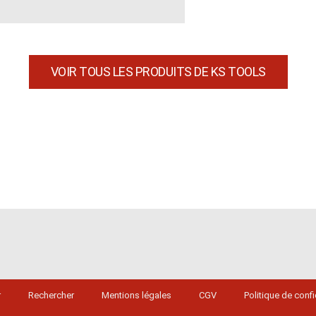
VOIR TOUS LES PRODUITS DE KS TOOLS
r
Rechercher
Mentions légales
CGV
Politique de confi