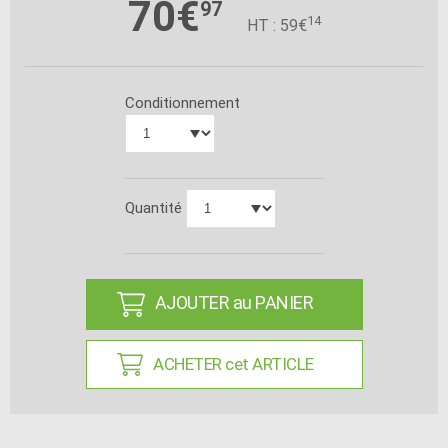
70€
97
14
HT : 59€
Conditionnement
Quantité
AJOUTER au PANIER
ACHETER cet ARTICLE