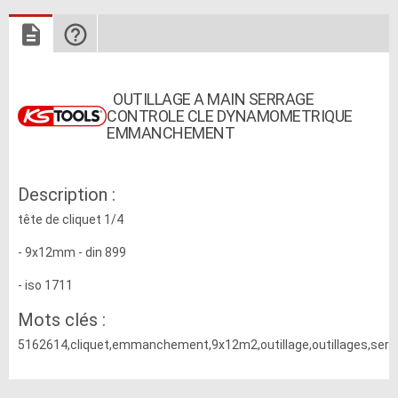
OUTILLAGE A MAIN SERRAGE
CONTROLE CLE DYNAMOMETRIQUE
EMMANCHEMENT
Description :
tête de cliquet 1/4
- 9x12mm - din 899
- iso 1711
Mots clés :
5162614,cliquet,emmanchement,9x12m2,outillage,outillages,se