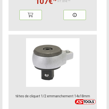
107€
32
HT:89€
têtes de cliquet 1/2 emmanchement 14x18mm