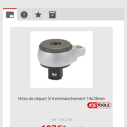
têtes de cliquet 3/4 emmanchement 14x18mm
Ref : 516.2734
18