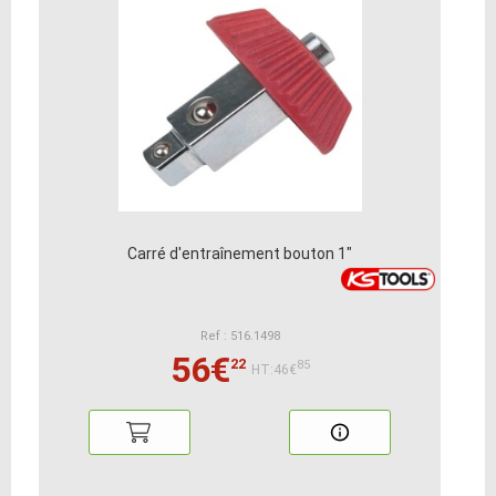
Carré d'entraînement bouton 1"
Ref : 516.1498
56€
22
85
HT:46€