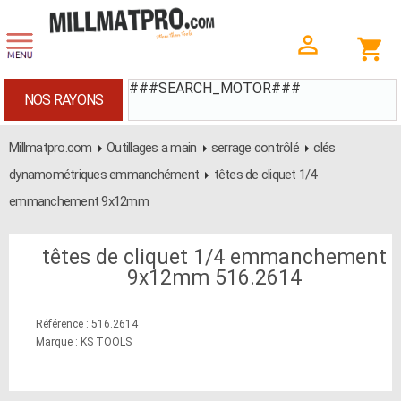
###SEARCH_MOTOR###
NOS RAYONS
Millmatpro.com
Outillages a main
serrage contrôlé
clés
dynamométriques emmanchément
têtes de cliquet 1/4
emmanchement 9x12mm
têtes de cliquet 1/4 emmanchement
9x12mm 516.2614
Référence : 516.2614
Marque : KS TOOLS