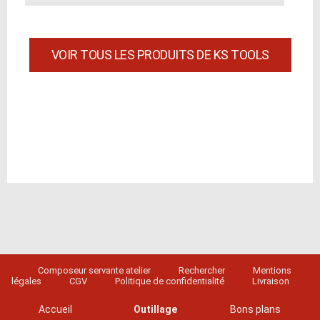
VOIR TOUS LES PRODUITS DE KS TOOLS
Composeur servante atelier
Rechercher
Mentions
légales
CGV
Politique de confidentialité
Livraison
Accueil
Outillage
Bons plans