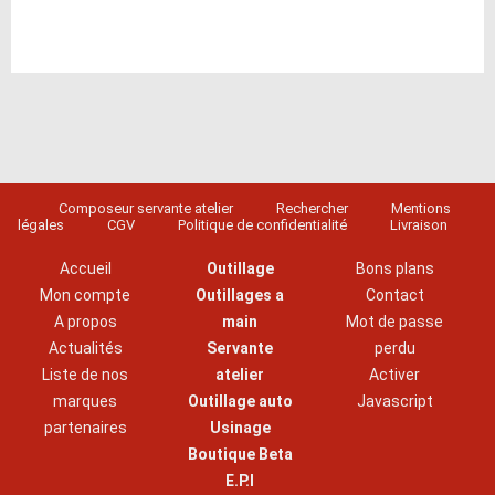
Composeur servante atelier
Rechercher
Mentions
légales
CGV
Politique de confidentialité
Livraison
Accueil
Outillage
Bons plans
Mon compte
Outillages a
Contact
A propos
main
Mot de passe
Actualités
Servante
perdu
Liste de nos
atelier
Activer
marques
Outillage auto
Javascript
partenaires
Usinage
Boutique Beta
E.P.I