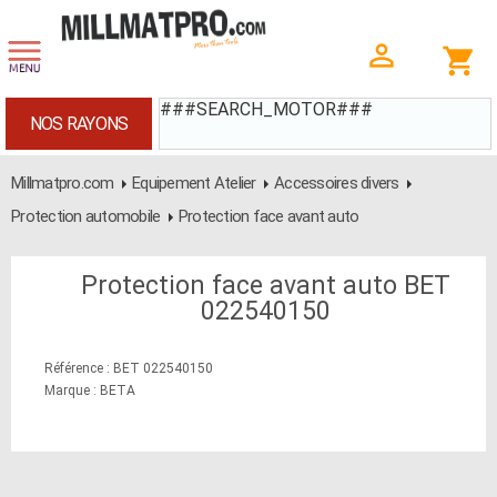
###SEARCH_MOTOR###
NOS RAYONS
Millmatpro.com
Equipement Atelier
Accessoires divers
Protection automobile
Protection face avant auto
Protection face avant auto BET
022540150
Référence : BET 022540150
Marque : BETA