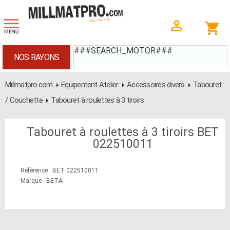
###SEARCH_MOTOR###
NOS RAYONS
Millmatpro.com
Equipement Atelier
Accessoires divers
Tabouret
/ Couchette
Tabouret à roulettes à 3 tiroirs
Tabouret à roulettes à 3 tiroirs BET
022510011
Référence : BET 022510011
Marque : BETA