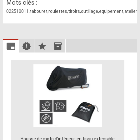
Mots clés :
022510011,tabouret,roulettes,tiroirs,outillage,equipement,atelier,
Housse de moto d'intérieur, en tissu extensible