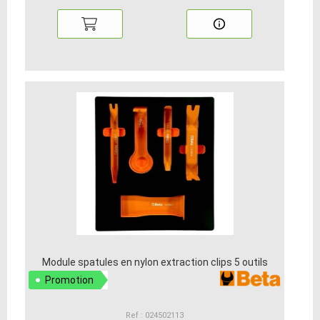
Module spatules en nylon extraction clips 5 outils
Promotion
Ref : 024502113