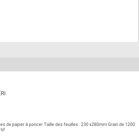
RI
lles de papier à poncer Taille des feuilles : 230 x280mm Grain de 1200
tif