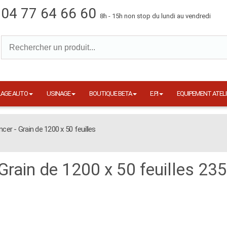
04 77 64 66 60
8h - 15h non stop du lundi au vendredi
LAGE AUTO
USINAGE
BOUTIQUE BETA
E.P.I
EQUIPEMENT ATELI
ncer - Grain de 1200 x 50 feuilles
 Grain de 1200 x 50 feuilles 23