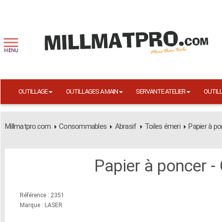
OUTILLAGE
OUTILLAGES A MAIN
SERVANTE ATELIER
OUTIL
Millmatpro.com
Consommables
Abrasif
Toiles émeri
Papier à po
Papier à poncer -
Référence : 2351
Marque : LASER