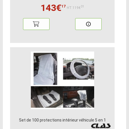
143€
17
31
HT:119€
Set de 100 protections intérieur véhicule 5 en 1