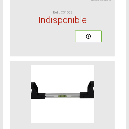
Ref : CO1055
Indisponible