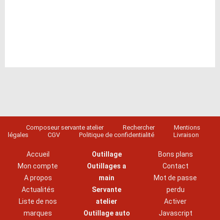
Composeur servante atelier
Rechercher
Mentions
légales
CGV
Politique de confidentialité
Livraison
Accueil
Outillage
Bons plans
Mon compte
Outillages a
Contact
A propos
main
Mot de passe
Actualités
Servante
perdu
Liste de nos
atelier
Activer
marques
Outillage auto
Javascript