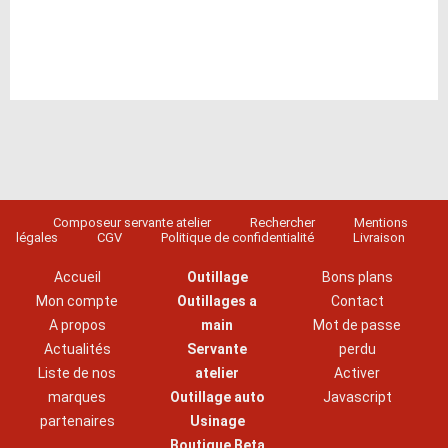
Composeur servante atelier
Rechercher
Mentions
légales
CGV
Politique de confidentialité
Livraison
Accueil
Outillage
Bons plans
Mon compte
Outillages a
Contact
A propos
main
Mot de passe
Actualités
Servante
perdu
Liste de nos
atelier
Activer
marques
Outillage auto
Javascript
partenaires
Usinage
Boutique Beta