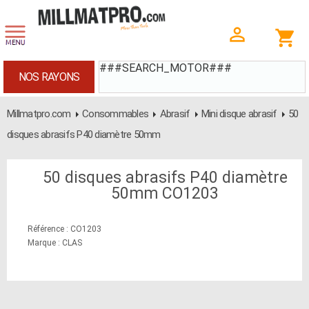
###SEARCH_MOTOR###
NOS RAYONS
Millmatpro.com
Consommables
Abrasif
Mini disque abrasif
50
disques abrasifs P40 diamètre 50mm
50 disques abrasifs P40 diamètre
50mm CO1203
Référence : CO1203
Marque : CLAS