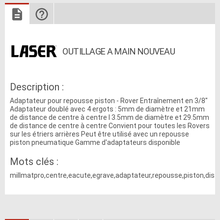
OUTILLAGE A MAIN NOUVEAU
Description :
Adaptateur pour repousse piston - Rover Entraînement en 3/8"
Adaptateur doublé avec 4 ergots : 5mm de diamètre et 21mm
de distance de centre à centre I 3.5mm de diamètre et 29.5mm
de distance de centre à centre Convient pour toutes les Rovers
sur les étriers arrières Peut être utilisé avec un repousse
piston pneumatique Gamme d'adaptateurs disponible
Mots clés :
millmatpro,centre,eacute,egrave,adaptateur,repousse,piston,dista