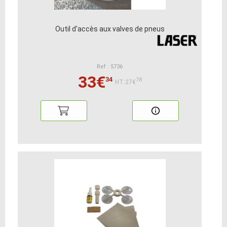
Outil d'accès aux valves de pneus
Ref : 5736
33€
34
78
HT:27€