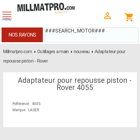
###SEARCH_MOTOR###
NOS RAYONS
Millmatpro.com
Outillages a main
nouveau
Adaptateur pour
repousse piston - Rover
Adaptateur pour repousse piston -
Rover 4055
Référence : 4055
Marque : LASER