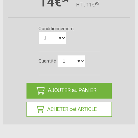
14€
95
HT : 11€
Conditionnement
Quantité
AJOUTER au PANIER
ACHETER cet ARTICLE