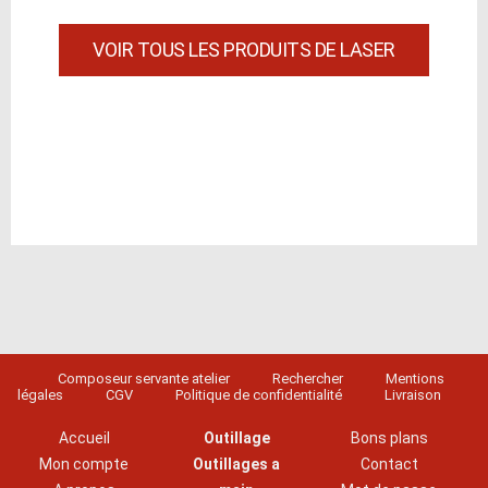
VOIR TOUS LES PRODUITS DE LASER
Composeur servante atelier
Rechercher
Mentions
légales
CGV
Politique de confidentialité
Livraison
Accueil
Outillage
Bons plans
Mon compte
Outillages a
Contact