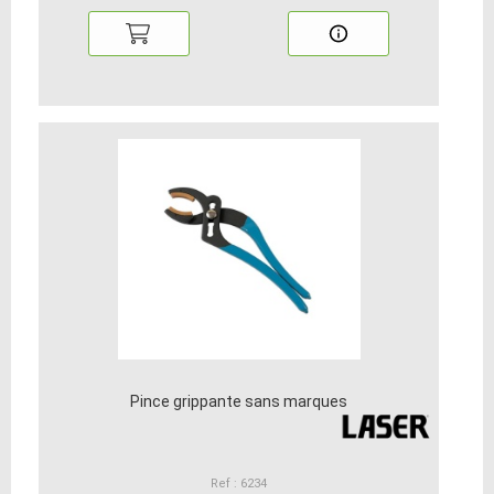
Pince grippante sans marques
Ref : 6234