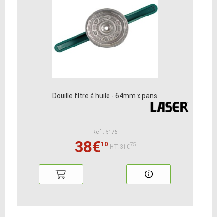
Douille filtre à huile - 64mm x pans
Ref : 5176
38€
10
75
HT:31€