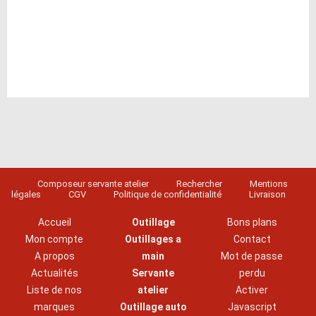
Composeur servante atelier
Rechercher
Mentions
légales
CGV
Politique de confidentialité
Livraison
Accueil
Outillage
Bons plans
Mon compte
Outillages a
Contact
A propos
main
Mot de passe
Actualités
Servante
perdu
Liste de nos
atelier
Activer
marques
Outillage auto
Javascript