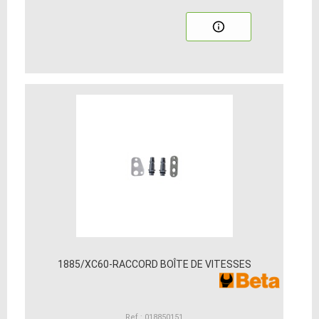
1885/XC60-RACCORD BOÎTE DE VITESSES
Ref : 018850151