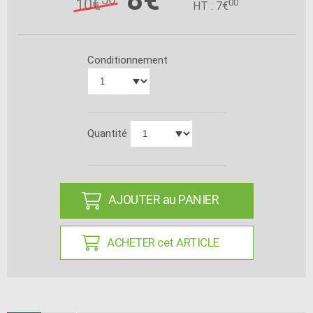
10€
00
HT : 7€
Conditionnement
Quantité
AJOUTER au PANIER
ACHETER cet ARTICLE