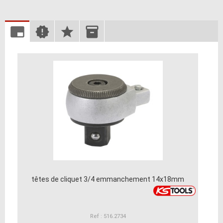
têtes de cliquet 3/4 emmanchement 14x18mm
Ref : 516.2734