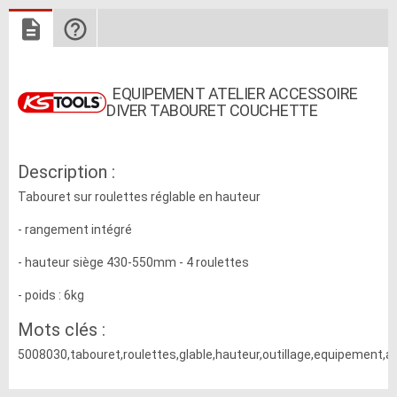
EQUIPEMENT ATELIER ACCESSOIRE
DIVER TABOURET COUCHETTE
Description :
Tabouret sur roulettes réglable en hauteur
- rangement intégré
- hauteur siège 430-550mm - 4 roulettes
- poids : 6kg
Mots clés :
5008030,tabouret,roulettes,glable,hauteur,outillage,equipement,at