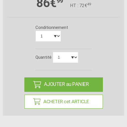
86€
99
49
HT : 72€
Conditionnement
Quantité
AJOUTER au PANIER
ACHETER cet ARTICLE