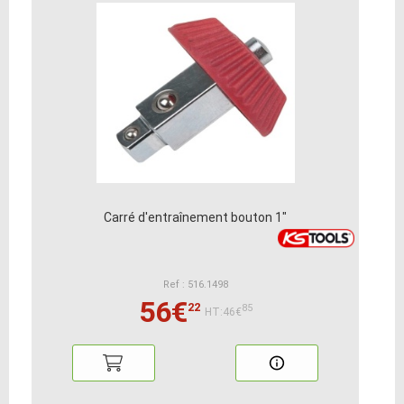
Carré d'entraînement bouton 1"
Ref : 516.1498
56€
22
85
HT:46€