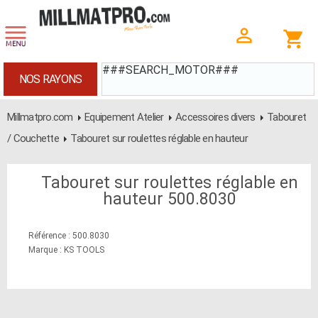
###SEARCH_MOTOR###
NOS RAYONS
Millmatpro.com
Equipement Atelier
Accessoires divers
Tabouret
/ Couchette
Tabouret sur roulettes réglable en hauteur
Tabouret sur roulettes réglable en
hauteur 500.8030
Référence : 500.8030
Marque : KS TOOLS