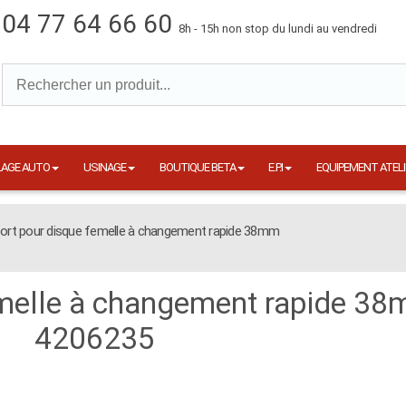
04 77 64 66 60
8h - 15h non stop du lundi au vendredi
LAGE AUTO
USINAGE
BOUTIQUE BETA
E.P.I
EQUIPEMENT ATELI
ort pour disque femelle à changement rapide 38mm
emelle à changement rapide 3
4206235