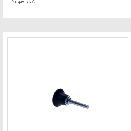
Marque : S.E.A