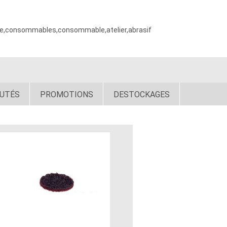
age,consommables,consommable,atelier,abrasif
UTÉS
PROMOTIONS
DESTOCKAGES