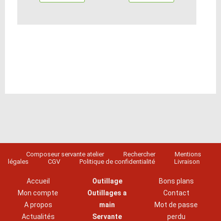
Composeur servante atelier
Rechercher
Mentions
légales
CGV
Politique de confidentialité
Livraison
Accueil
Outillage
Bons plans
Mon compte
Outillages a
Contact
A propos
main
Mot de passe
Actualités
Servante
perdu