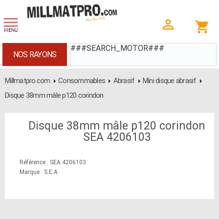
###SEARCH_MOTOR###
NOS RAYONS
Millmatpro.com
Consommables
Abrasif
Mini disque abrasif
Disque 38mm mâle p120 corindon
Disque 38mm mâle p120 corindon
SEA 4206103
Référence : SEA 4206103
Marque : S.E.A