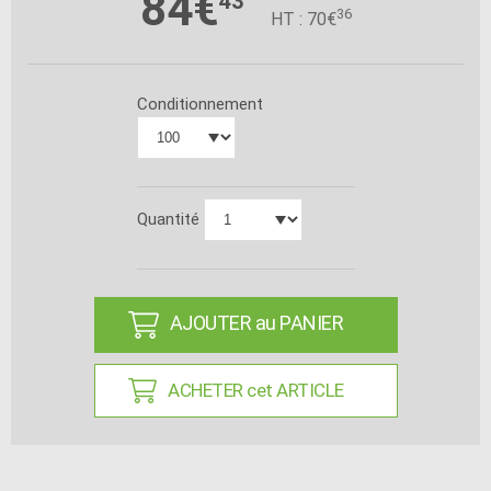
84€
43
36
HT : 70€
Conditionnement
Quantité
AJOUTER au PANIER
ACHETER cet ARTICLE