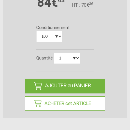
84€
43
36
HT : 70€
Conditionnement
Quantité
AJOUTER au PANIER
ACHETER cet ARTICLE