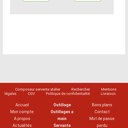
Composeur servante atelier
Rechercher
Mentions
légales
CGV
Politique de confidentialité
Livraison
Accueil
Outillage
Bons plans
Mon compte
Outillages a
Contact
A propos
main
Mot de passe
Actualités
Servante
perdu