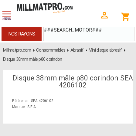
###SEARCH_MOTOR###
NOS RAYONS
Millmatpro.com
Consommables
Abrasif
Mini disque abrasif
Disque 38mm mâle p80 corindon
Disque 38mm mâle p80 corindon SEA
4206102
Référence : SEA 4206102
Marque : S.E.A