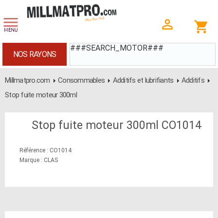
###SEARCH_MOTOR###
NOS RAYONS
Millmatpro.com
Consommables
Additifs et lubrifiants
Additifs
Stop fuite moteur 300ml
Stop fuite moteur 300ml CO1014
Référence : CO1014
Marque : CLAS