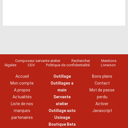
Composeur servante atelier
Rechercher
Mentions
légales
CGV
Politique de confidentialité
Livraison
Accueil
Outillage
Bons plans
Mon compte
Outillages a
Contact
A propos
main
Mot de passe
Actualités
Servante
perdu
Liste de nos
atelier
Activer
marques
Outillage auto
Javascript
partenaires
Usinage
Boutique Beta